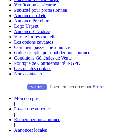
Vérification et sécurité
Publicité pour professionnels
Annonce en Tête
Annonce Premium
Logo Urgent
Annonce Encadrée
Vitrine Professionnelle
Les options payantes
Comment passer une annonce
Guide complet pour publier une annonce
Conditions Générales de Vente
Politique de Confidentialité -RGPD
Gestion des cookies
Nous contacter
Paiement sécurisé par
Stripe
STRIPE
Mon compte
|
Passer une annonce
|
Rechercher une annonce
|
Annonces locales