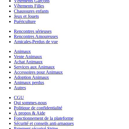
Vêtements Garçons
Vêtements Filles
Chaussures enfants
Jeux et Jouets
Puériculture
Rencontres sérieuses
Rencontres Amoureuses
Amicales-Perdus de vue
Animaux
Vente Animaux
Achat Animaux
Services aux Animaux
Accessoires pour Animaux
Adoption Animaux
Animaux perdus
Autres
CGU
Qui sommes-nous
Politique de confidentialité
À propos & Aide
Fonctionnement de la plateforme
Sécurité et conseils anti-arnaques
Paiement sécurisé Stripe