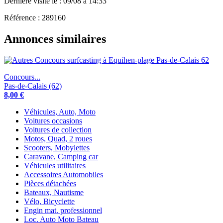
Dernière visite le : 09/08 à 14:33
Référence : 289160
Annonces similaires
Concours...
Pas-de-Calais (62)
8,00 €
Véhicules, Auto, Moto
Voitures occasions
Voitures de collection
Motos, Quad, 2 roues
Scooters, Mobylettes
Caravane, Camping car
Véhicules utilitaires
Accessoires Automobiles
Pièces détachées
Bateaux, Nautisme
Vélo, Bicyclette
Engin mat. professionnel
Loc. Auto Moto Bateau