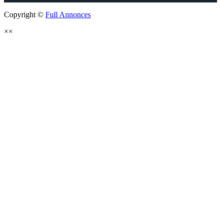
Copyright ©
Full Annonces
×
×