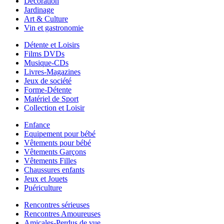
Décoration
Jardinage
Art & Culture
Vin et gastronomie
Détente et Loisirs
Films DVDs
Musique-CDs
Livres-Magazines
Jeux de société
Forme-Détente
Matériel de Sport
Collection et Loisir
Enfance
Equipement pour bébé
Vêtements pour bébé
Vêtements Garçons
Vêtements Filles
Chaussures enfants
Jeux et Jouets
Puériculture
Rencontres sérieuses
Rencontres Amoureuses
Amicales-Perdus de vue