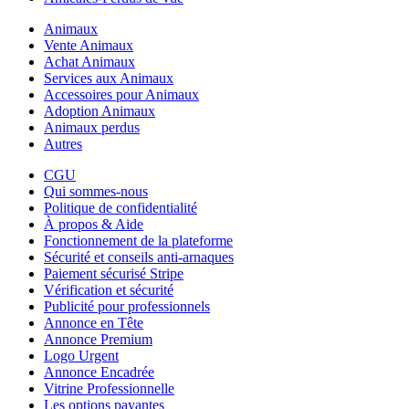
Animaux
Vente Animaux
Achat Animaux
Services aux Animaux
Accessoires pour Animaux
Adoption Animaux
Animaux perdus
Autres
CGU
Qui sommes-nous
Politique de confidentialité
À propos & Aide
Fonctionnement de la plateforme
Sécurité et conseils anti-arnaques
Paiement sécurisé Stripe
Vérification et sécurité
Publicité pour professionnels
Annonce en Tête
Annonce Premium
Logo Urgent
Annonce Encadrée
Vitrine Professionnelle
Les options payantes