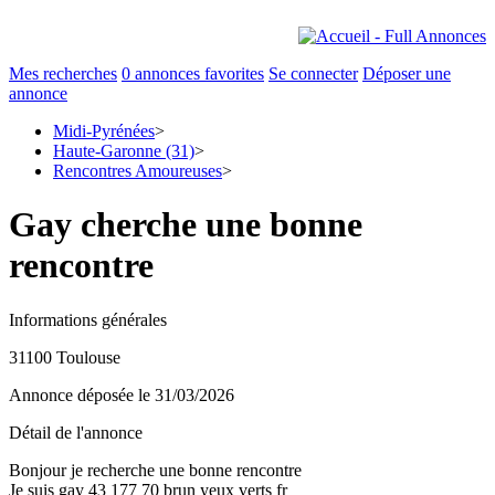
Mes recherches
0
annonces favorites
Se connecter
Déposer une
annonce
Midi-Pyrénées
>
Haute-Garonne (31)
>
Rencontres Amoureuses
>
Gay cherche une bonne
rencontre
Informations générales
31100 Toulouse
Annonce déposée
le 31/03/2026
Détail de l'annonce
Bonjour je recherche une bonne rencontre
Je suis gay 43 177 70 brun yeux verts fr