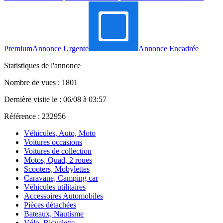
Premium
Annonce Urgente
Annonce Encadrée
Statistiques de l'annonce
Nombre de vues : 1801
Dernière visite le : 06/08 à 03:57
Référence : 232956
Véhicules, Auto, Moto
Voitures occasions
Voitures de collection
Motos, Quad, 2 roues
Scooters, Mobylettes
Caravane, Camping car
Véhicules utilitaires
Accessoires Automobiles
Pièces détachées
Bateaux, Nautisme
Vélo, Bicyclette