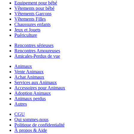
Equipement pour bébé
Vêtements pour bébé
Vêtements Garçons
Vêtements Filles
Chaussures enfants
Jeux et Jouets
Puériculture
Rencontres sérieuses
Rencontres Amoureuses
Amicales-Perdus de vue
Animaux
Vente Animaux
Achat Animaux
Services aux Animaux
Accessoires pour Animaux
Adoption Animaux
Animaux perdus
Autres
CGU
Qui sommes-nous
Politique de confidentialité
À propos & Aide