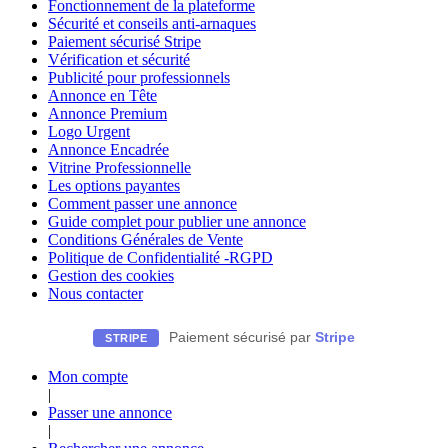
Fonctionnement de la plateforme
Sécurité et conseils anti-arnaques
Paiement sécurisé Stripe
Vérification et sécurité
Publicité pour professionnels
Annonce en Tête
Annonce Premium
Logo Urgent
Annonce Encadrée
Vitrine Professionnelle
Les options payantes
Comment passer une annonce
Guide complet pour publier une annonce
Conditions Générales de Vente
Politique de Confidentialité -RGPD
Gestion des cookies
Nous contacter
Paiement sécurisé par
Stripe
STRIPE
Mon compte
|
Passer une annonce
|