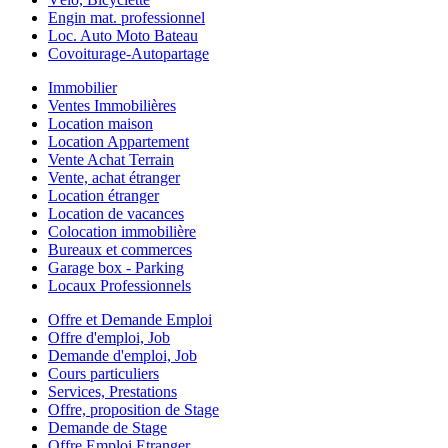
Engin mat. professionnel
Loc. Auto Moto Bateau
Covoiturage-Autopartage
Immobilier
Ventes Immobilières
Location maison
Location Appartement
Vente Achat Terrain
Vente, achat étranger
Location étranger
Location de vacances
Colocation immobilière
Bureaux et commerces
Garage box - Parking
Locaux Professionnels
Offre et Demande Emploi
Offre d'emploi, Job
Demande d'emploi, Job
Cours particuliers
Services, Prestations
Offre, proposition de Stage
Demande de Stage
Offre Emploi Etranger