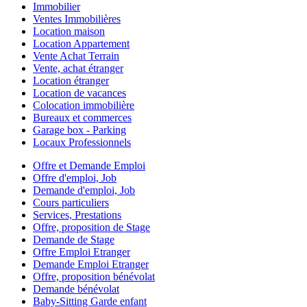
Immobilier
Ventes Immobilières
Location maison
Location Appartement
Vente Achat Terrain
Vente, achat étranger
Location étranger
Location de vacances
Colocation immobilière
Bureaux et commerces
Garage box - Parking
Locaux Professionnels
Offre et Demande Emploi
Offre d'emploi, Job
Demande d'emploi, Job
Cours particuliers
Services, Prestations
Offre, proposition de Stage
Demande de Stage
Offre Emploi Etranger
Demande Emploi Etranger
Offre, proposition bénévolat
Demande bénévolat
Baby-Sitting Garde enfant