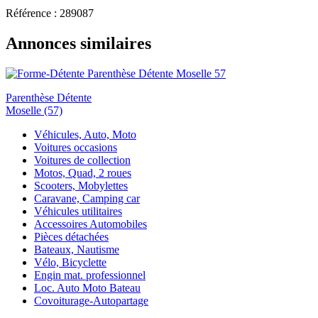
Référence : 289087
Annonces similaires
Parenthèse Détente
Moselle (57)
Véhicules, Auto, Moto
Voitures occasions
Voitures de collection
Motos, Quad, 2 roues
Scooters, Mobylettes
Caravane, Camping car
Véhicules utilitaires
Accessoires Automobiles
Pièces détachées
Bateaux, Nautisme
Vélo, Bicyclette
Engin mat. professionnel
Loc. Auto Moto Bateau
Covoiturage-Autopartage