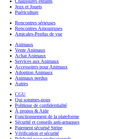
Chaussures enfants
Jeux et Jouets
Puériculture
Rencontres sérieuses
Rencontres Amoureuses
Amicales-Perdus de vue
Animaux
Vente Animaux
Achat Animaux
Services aux Animaux
Accessoires pour Animaux
Adoption Animaux
Animaux perdus
Autres
CGU
Qui sommes-nous
Politique de confidentialité
À propos & Aide
Fonctionnement de la plateforme
Sécurité et conseils anti-arnaques
Paiement sécurisé Stripe
Vérification et sécurité
Publicité pour professionnels