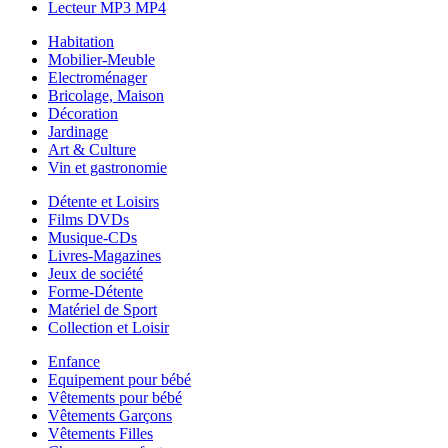
Lecteur MP3 MP4
Habitation
Mobilier-Meuble
Electroménager
Bricolage, Maison
Décoration
Jardinage
Art & Culture
Vin et gastronomie
Détente et Loisirs
Films DVDs
Musique-CDs
Livres-Magazines
Jeux de société
Forme-Détente
Matériel de Sport
Collection et Loisir
Enfance
Equipement pour bébé
Vêtements pour bébé
Vêtements Garçons
Vêtements Filles