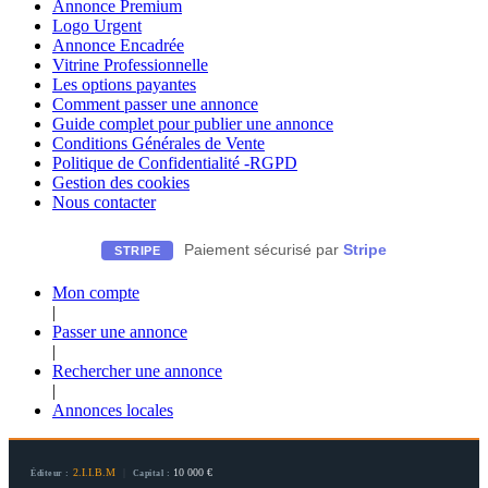
Annonce Premium
Logo Urgent
Annonce Encadrée
Vitrine Professionnelle
Les options payantes
Comment passer une annonce
Guide complet pour publier une annonce
Conditions Générales de Vente
Politique de Confidentialité -RGPD
Gestion des cookies
Nous contacter
Paiement sécurisé par
Stripe
STRIPE
Mon compte
|
Passer une annonce
|
Rechercher une annonce
|
Annonces locales
2.I.I.B.M
|
10 000 €
Éditeur :
Capital :