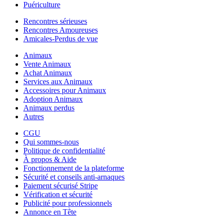
Puériculture
Rencontres sérieuses
Rencontres Amoureuses
Amicales-Perdus de vue
Animaux
Vente Animaux
Achat Animaux
Services aux Animaux
Accessoires pour Animaux
Adoption Animaux
Animaux perdus
Autres
CGU
Qui sommes-nous
Politique de confidentialité
À propos & Aide
Fonctionnement de la plateforme
Sécurité et conseils anti-arnaques
Paiement sécurisé Stripe
Vérification et sécurité
Publicité pour professionnels
Annonce en Tête