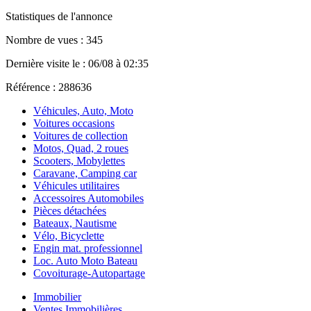
Statistiques de l'annonce
Nombre de vues : 345
Dernière visite le : 06/08 à 02:35
Référence : 288636
Véhicules, Auto, Moto
Voitures occasions
Voitures de collection
Motos, Quad, 2 roues
Scooters, Mobylettes
Caravane, Camping car
Véhicules utilitaires
Accessoires Automobiles
Pièces détachées
Bateaux, Nautisme
Vélo, Bicyclette
Engin mat. professionnel
Loc. Auto Moto Bateau
Covoiturage-Autopartage
Immobilier
Ventes Immobilières