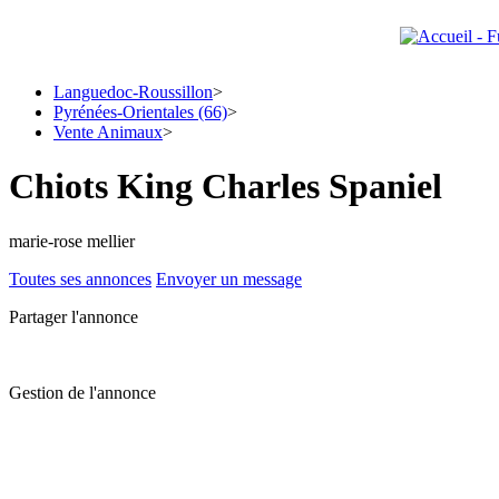
Languedoc-Roussillon
>
Pyrénées-Orientales (66)
>
Vente Animaux
>
Chiots King Charles Spaniel
marie-rose mellier
Toutes ses annonces
Envoyer un message
Partager l'annonce
Gestion de l'annonce