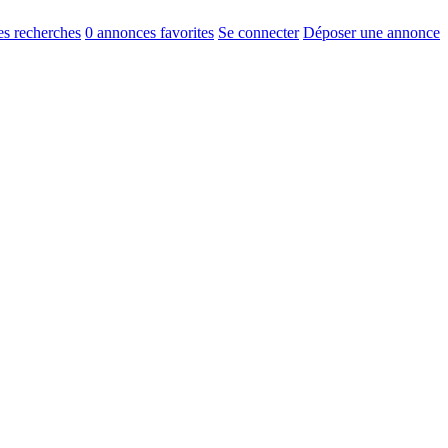
s recherches
0
annonces favorites
Se connecter
Déposer une annonce