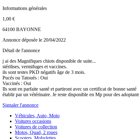
Informations générales
1,00 €
64100 BAYONNE
Annonce déposée
le 20/04/2022
Détail de l'annonce
j ai des Magnifiques chiots disponible de suite...
stérilises, vermifuges et vaccines.
ils sont testes PKD négatifs âge de 3 mois.
Pucés ou Tatoués : Oui
Vaccinés : Oui
Ils sont en parfaite santé et partiront avec un certificat de bonne santé
établir par un vétérinaire. Je reste disponible en Mp pour des adoptant
Signaler l'annonce
Véhicules, Auto, Moto
Voitures occasions
Voitures de collection
Motos, Quad, 2 roues
Scooters, Mobylettes