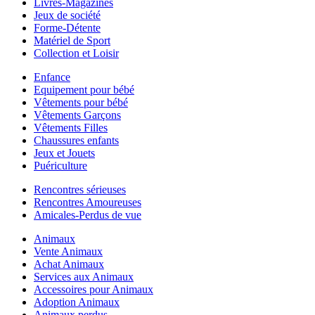
Livres-Magazines
Jeux de société
Forme-Détente
Matériel de Sport
Collection et Loisir
Enfance
Equipement pour bébé
Vêtements pour bébé
Vêtements Garçons
Vêtements Filles
Chaussures enfants
Jeux et Jouets
Puériculture
Rencontres sérieuses
Rencontres Amoureuses
Amicales-Perdus de vue
Animaux
Vente Animaux
Achat Animaux
Services aux Animaux
Accessoires pour Animaux
Adoption Animaux
Animaux perdus