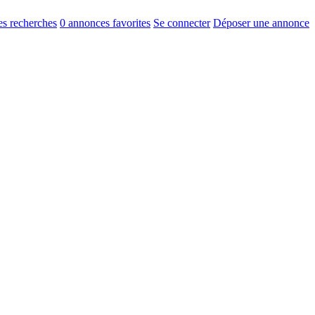
s recherches
0
annonces favorites
Se connecter
Déposer une annonce