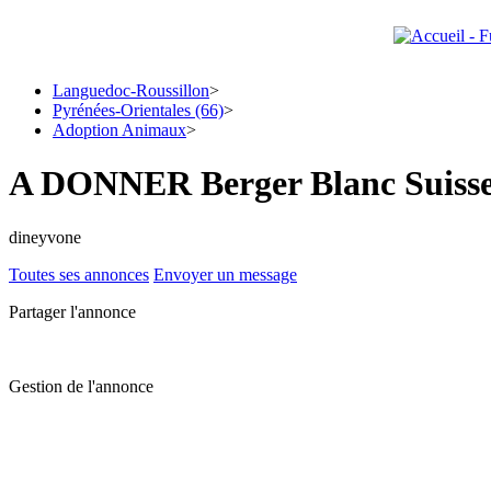
Languedoc-Roussillon
>
Pyrénées-Orientales (66)
>
Adoption Animaux
>
A DONNER Berger Blanc Suisse
dineyvone
Toutes ses annonces
Envoyer un message
Partager l'annonce
Gestion de l'annonce