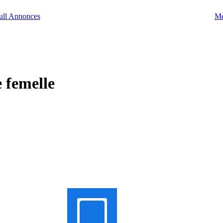
Me
 femelle