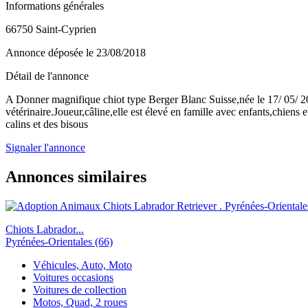
Informations générales
66750 Saint-Cyprien
Annonce déposée
le 23/08/2018
Détail de l'annonce
A Donner magnifique chiot type Berger Blanc Suisse,née le 17/ 05/ 20
vétérinaire.Joueur,câline,elle est élevé en famille avec enfants,chien
calins et des bisous
Signaler l'annonce
Annonces similaires
Chiots Labrador...
Pyrénées-Orientales (66)
Véhicules, Auto, Moto
Voitures occasions
Voitures de collection
Motos, Quad, 2 roues