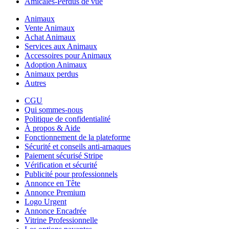
Amicales-Perdus de vue
Animaux
Vente Animaux
Achat Animaux
Services aux Animaux
Accessoires pour Animaux
Adoption Animaux
Animaux perdus
Autres
CGU
Qui sommes-nous
Politique de confidentialité
À propos & Aide
Fonctionnement de la plateforme
Sécurité et conseils anti-arnaques
Paiement sécurisé Stripe
Vérification et sécurité
Publicité pour professionnels
Annonce en Tête
Annonce Premium
Logo Urgent
Annonce Encadrée
Vitrine Professionnelle