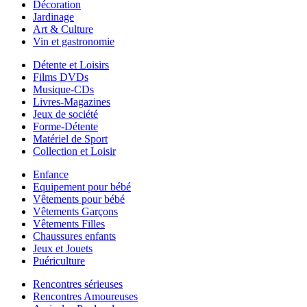
Décoration
Jardinage
Art & Culture
Vin et gastronomie
Détente et Loisirs
Films DVDs
Musique-CDs
Livres-Magazines
Jeux de société
Forme-Détente
Matériel de Sport
Collection et Loisir
Enfance
Equipement pour bébé
Vêtements pour bébé
Vêtements Garçons
Vêtements Filles
Chaussures enfants
Jeux et Jouets
Puériculture
Rencontres sérieuses
Rencontres Amoureuses