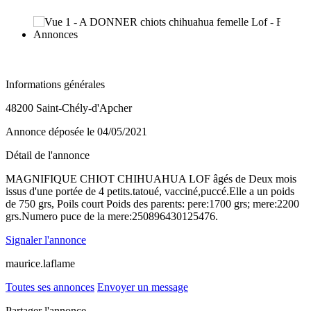
Informations générales
48200 Saint-Chély-d'Apcher
Annonce déposée
le 04/05/2021
Détail de l'annonce
MAGNIFIQUE CHIOT CHIHUAHUA LOF âgés de Deux mois
issus d'une portée de 4 petits.tatoué, vacciné,puccé.Elle a un poids
de 750 grs, Poils court Poids des parents: pere:1700 grs; mere:2200
grs.Numero puce de la mere:250896430125476.
Signaler l'annonce
maurice.laflame
Toutes ses annonces
Envoyer un message
Partager l'annonce