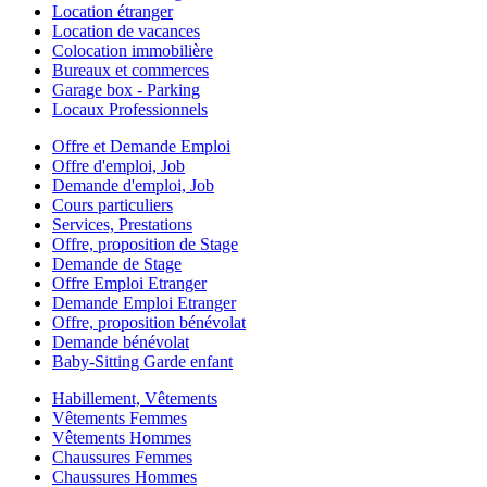
Location étranger
Location de vacances
Colocation immobilière
Bureaux et commerces
Garage box - Parking
Locaux Professionnels
Offre et Demande Emploi
Offre d'emploi, Job
Demande d'emploi, Job
Cours particuliers
Services, Prestations
Offre, proposition de Stage
Demande de Stage
Offre Emploi Etranger
Demande Emploi Etranger
Offre, proposition bénévolat
Demande bénévolat
Baby-Sitting Garde enfant
Habillement, Vêtements
Vêtements Femmes
Vêtements Hommes
Chaussures Femmes
Chaussures Hommes