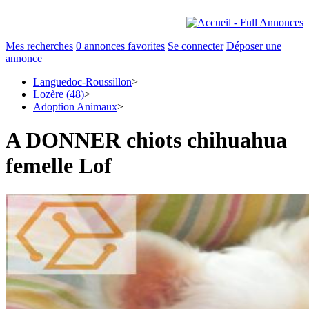
Mes recherches
0
annonces favorites
Se connecter
Déposer une
annonce
Languedoc-Roussillon
>
Lozère (48)
>
Adoption Animaux
>
A DONNER chiots chihuahua
femelle Lof