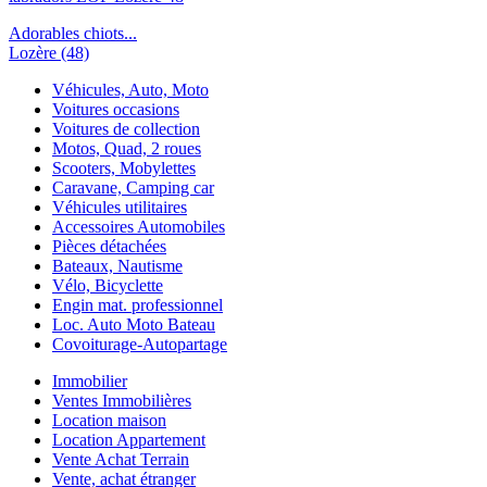
Adorables chiots...
Lozère (48)
Véhicules, Auto, Moto
Voitures occasions
Voitures de collection
Motos, Quad, 2 roues
Scooters, Mobylettes
Caravane, Camping car
Véhicules utilitaires
Accessoires Automobiles
Pièces détachées
Bateaux, Nautisme
Vélo, Bicyclette
Engin mat. professionnel
Loc. Auto Moto Bateau
Covoiturage-Autopartage
Immobilier
Ventes Immobilières
Location maison
Location Appartement
Vente Achat Terrain
Vente, achat étranger