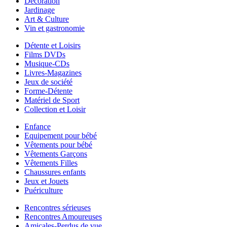
Décoration
Jardinage
Art & Culture
Vin et gastronomie
Détente et Loisirs
Films DVDs
Musique-CDs
Livres-Magazines
Jeux de société
Forme-Détente
Matériel de Sport
Collection et Loisir
Enfance
Equipement pour bébé
Vêtements pour bébé
Vêtements Garçons
Vêtements Filles
Chaussures enfants
Jeux et Jouets
Puériculture
Rencontres sérieuses
Rencontres Amoureuses
Amicales-Perdus de vue