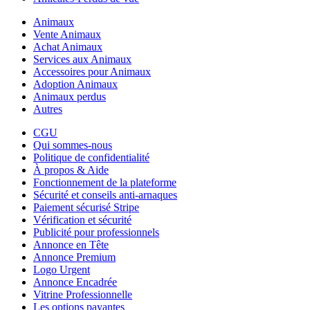
Animaux
Vente Animaux
Achat Animaux
Services aux Animaux
Accessoires pour Animaux
Adoption Animaux
Animaux perdus
Autres
CGU
Qui sommes-nous
Politique de confidentialité
À propos & Aide
Fonctionnement de la plateforme
Sécurité et conseils anti-arnaques
Paiement sécurisé Stripe
Vérification et sécurité
Publicité pour professionnels
Annonce en Tête
Annonce Premium
Logo Urgent
Annonce Encadrée
Vitrine Professionnelle
Les options payantes