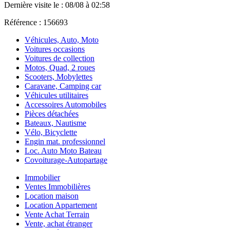
Dernière visite le : 08/08 à 02:58
Référence : 156693
Véhicules, Auto, Moto
Voitures occasions
Voitures de collection
Motos, Quad, 2 roues
Scooters, Mobylettes
Caravane, Camping car
Véhicules utilitaires
Accessoires Automobiles
Pièces détachées
Bateaux, Nautisme
Vélo, Bicyclette
Engin mat. professionnel
Loc. Auto Moto Bateau
Covoiturage-Autopartage
Immobilier
Ventes Immobilières
Location maison
Location Appartement
Vente Achat Terrain
Vente, achat étranger