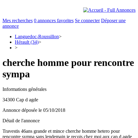
Mes recherches
0
annonces favorites
Se connecter
Déposer une
annonce
Languedoc-Roussillon
>
Hérault (34)
>
>
cherche homme pour rencontre
sympa
Informations générales
34300 Cap d agde
Annonce déposée
le 05/10/2018
Détail de l'annonce
Travestis 46ans grande et mince cherche homme hetero pour
rencontre sympa sans lendemain je reçois chez moi aux cap d agde