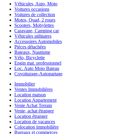
Véhicules, Auto, Moto
Voitures occasions
Voitures de collection
Motos, Quad, 2 roues
Scooters, Mobylettes
Caravane, Camping car
Véhicules utilitaires
Accessoires Automobiles
Pièces détachées
Bateaux, Nautisme
Vélo, Bicyclette
Engin mat. professionnel
Loc. Auto Moto Bateau
Covoiturage-Autopartage
Immobilier
Ventes Immobilières
Location maison
Location Appartement
Vente Achat Terrain
Vente, achat étranger
Location étranger
Location de vacances
Colocation immobilière
Bureaux et commerces