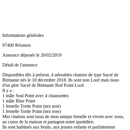
Informations générales
97400 Réunion
Annonce déposée
le 20/02/2019
Détail de l'annonce
Disponibles dès à présent, 4 adorables chatons de type Sacré de
Birmanie nés le 10 décembre 2018. Ils sont non Loof mais issus
d'un père Sacré de Birmanie Red Point Loof.
Il y a :
1 mâle Seal Point avec 4 chaussettes
1 mâle Blue Point
1 femelle Tortie Point (nez noir)
1 femelle Tortie Point (nez rose)
Mes chatons sont issus de mon unique femelle et vivent avec nous,
au coeur de la maison et partagent notre quotidien.
Ils sont habitués aux bruits, aux jeunes enfants et parfaitement