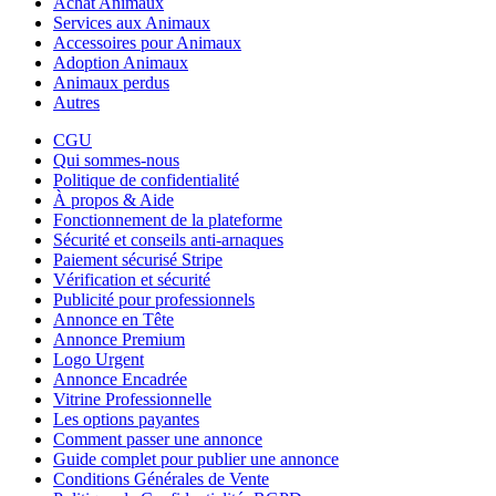
Achat Animaux
Services aux Animaux
Accessoires pour Animaux
Adoption Animaux
Animaux perdus
Autres
CGU
Qui sommes-nous
Politique de confidentialité
À propos & Aide
Fonctionnement de la plateforme
Sécurité et conseils anti-arnaques
Paiement sécurisé Stripe
Vérification et sécurité
Publicité pour professionnels
Annonce en Tête
Annonce Premium
Logo Urgent
Annonce Encadrée
Vitrine Professionnelle
Les options payantes
Comment passer une annonce
Guide complet pour publier une annonce
Conditions Générales de Vente