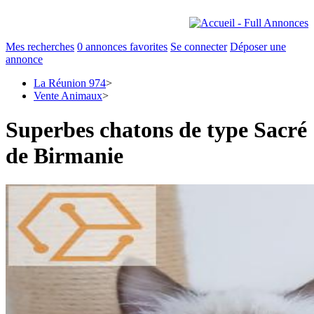
Mes recherches
0
annonces favorites
Se connecter
Déposer une
annonce
La Réunion 974
>
Vente Animaux
>
Superbes chatons de type Sacré
de Birmanie