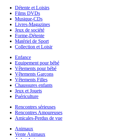
Détente et Loisirs
Films DVDs
Musique-CDs
Livres-Magazines
Jeux de société
Forme-Détente
Matériel de Sport
Collection et Loisir
Enfance
Equipement pour bébé
Vêtements pour bébé
Vêtements Garçons
Vêtements Filles
Chaussures enfants
Jeux et Jouets
Puériculture
Rencontres sérieuses
Rencontres Amoureuses
Amicales-Perdus de vue
Animaux
Vente Animaux