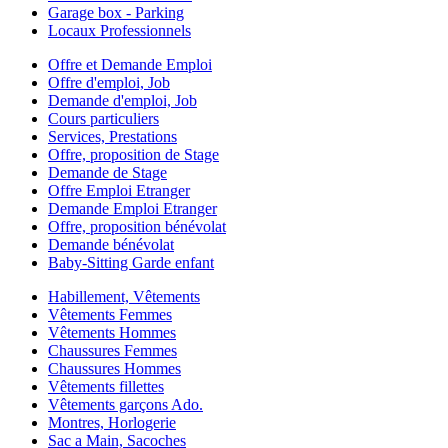
Garage box - Parking
Locaux Professionnels
Offre et Demande Emploi
Offre d'emploi, Job
Demande d'emploi, Job
Cours particuliers
Services, Prestations
Offre, proposition de Stage
Demande de Stage
Offre Emploi Etranger
Demande Emploi Etranger
Offre, proposition bénévolat
Demande bénévolat
Baby-Sitting Garde enfant
Habillement, Vêtements
Vêtements Femmes
Vêtements Hommes
Chaussures Femmes
Chaussures Hommes
Vêtements fillettes
Vêtements garçons Ado.
Montres, Horlogerie
Sac a Main, Sacoches