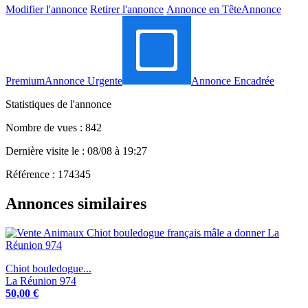
Modifier l'annonce
Retirer l'annonce
Annonce en Tête
Annonce
Premium
Annonce Urgente
Annonce Encadrée
Statistiques de l'annonce
Nombre de vues : 842
Dernière visite le : 08/08 à 19:27
Référence : 174345
Annonces similaires
Chiot bouledogue...
La Réunion 974
50,00 €