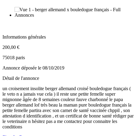
Informations générales
200,00 €
75018 paris
Annonce déposée
le 08/10/2019
Détail de l'annonce
un croisement insolite berger allemand croisé bouledogue français (
le veto n a jamais vue cela ) il reste une petite femelle super
mignonne âgée de 8 semaines couleur fauve charbonné le papa
berger allemand lof très beau la maman pure bouledogue français la
petite femelle partira avec son carnet de santé vaccinée chppil , son
attestation d identification , et un certificat de bonne santé rédiger par
le veterinaire n hésitez pas a me contactez pour connaitre les
conditions