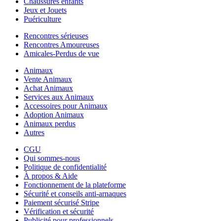
Chaussures enfants
Jeux et Jouets
Puériculture
Rencontres sérieuses
Rencontres Amoureuses
Amicales-Perdus de vue
Animaux
Vente Animaux
Achat Animaux
Services aux Animaux
Accessoires pour Animaux
Adoption Animaux
Animaux perdus
Autres
CGU
Qui sommes-nous
Politique de confidentialité
À propos & Aide
Fonctionnement de la plateforme
Sécurité et conseils anti-arnaques
Paiement sécurisé Stripe
Vérification et sécurité
Publicité pour professionnels