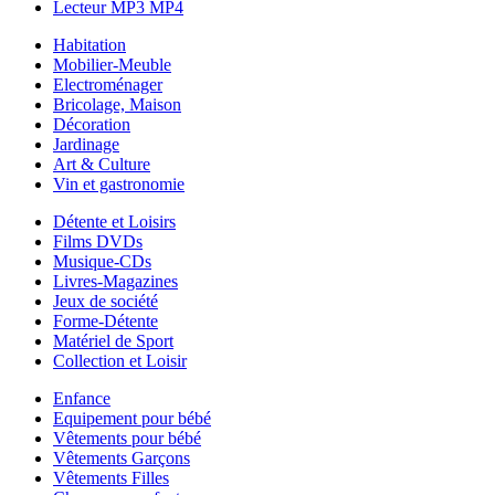
Lecteur MP3 MP4
Habitation
Mobilier-Meuble
Electroménager
Bricolage, Maison
Décoration
Jardinage
Art & Culture
Vin et gastronomie
Détente et Loisirs
Films DVDs
Musique-CDs
Livres-Magazines
Jeux de société
Forme-Détente
Matériel de Sport
Collection et Loisir
Enfance
Equipement pour bébé
Vêtements pour bébé
Vêtements Garçons
Vêtements Filles