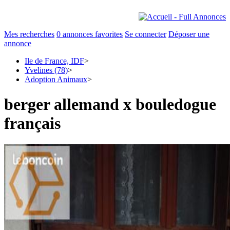
Mes recherches
0
annonces favorites
Se connecter
Déposer une
annonce
Ile de France, IDF
>
Yvelines (78)
>
Adoption Animaux
>
berger allemand x bouledogue
français