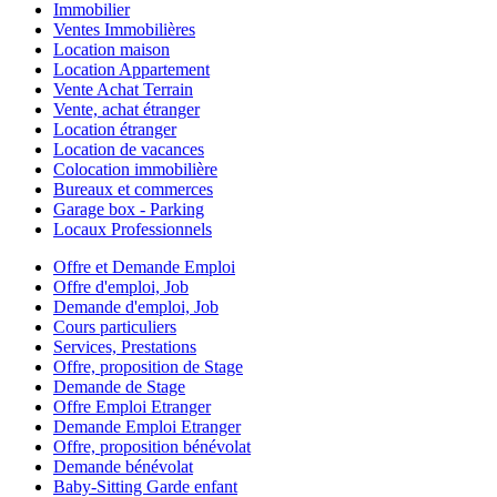
Immobilier
Ventes Immobilières
Location maison
Location Appartement
Vente Achat Terrain
Vente, achat étranger
Location étranger
Location de vacances
Colocation immobilière
Bureaux et commerces
Garage box - Parking
Locaux Professionnels
Offre et Demande Emploi
Offre d'emploi, Job
Demande d'emploi, Job
Cours particuliers
Services, Prestations
Offre, proposition de Stage
Demande de Stage
Offre Emploi Etranger
Demande Emploi Etranger
Offre, proposition bénévolat
Demande bénévolat
Baby-Sitting Garde enfant