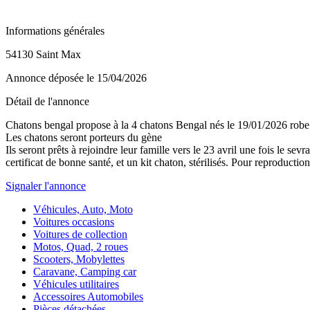
Informations générales
54130 Saint Max
Annonce déposée
le 15/04/2026
Détail de l'annonce
Chatons bengal propose à la 4 chatons Bengal nés le 19/01/2026 robe si
Les chatons seront porteurs du gène
Ils seront prêts à rejoindre leur famille vers le 23 avril une fois le sev
certificat de bonne santé, et un kit chaton, stérilisés. Pour reproductio
Signaler l'annonce
Véhicules, Auto, Moto
Voitures occasions
Voitures de collection
Motos, Quad, 2 roues
Scooters, Mobylettes
Caravane, Camping car
Véhicules utilitaires
Accessoires Automobiles
Pièces détachées