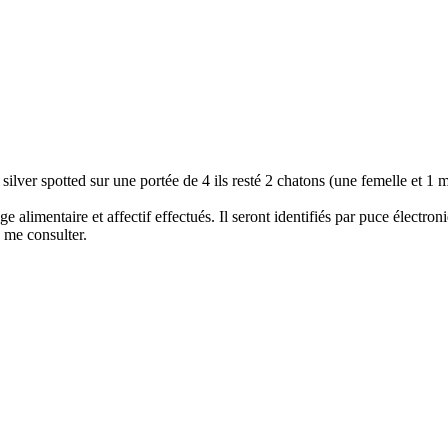
lver spotted sur une portée de 4 ils resté 2 chatons (une femelle et 1 m
rage alimentaire et affectif effectués. Il seront identifiés par puce électr
n me consulter.