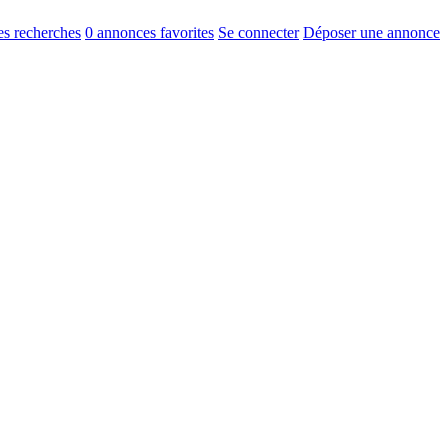
s recherches
0
annonces favorites
Se connecter
Déposer une annonce