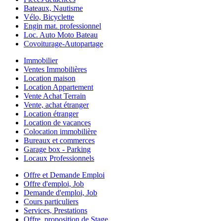
Bateaux, Nautisme
Vélo, Bicyclette
Engin mat. professionnel
Loc. Auto Moto Bateau
Covoiturage-Autopartage
Immobilier
Ventes Immobilières
Location maison
Location Appartement
Vente Achat Terrain
Vente, achat étranger
Location étranger
Location de vacances
Colocation immobilière
Bureaux et commerces
Garage box - Parking
Locaux Professionnels
Offre et Demande Emploi
Offre d'emploi, Job
Demande d'emploi, Job
Cours particuliers
Services, Prestations
Offre, proposition de Stage