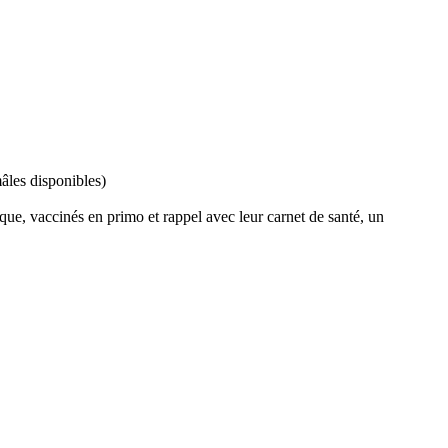
âles disponibles)
onique, vaccinés en primo et rappel avec leur carnet de santé, un