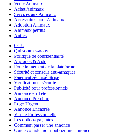
Vente Animaux
Achat Animaux
Services aux Animaux
Accessoires pour Animaux
Adoption Animaux
Animaux perdus
Autres
CGU
Qui sommes-nous
Politique de confidentialité
À propos & Aide
Fonctionnement de la plateforme
Sécurité et conseils anti-arnaques
Paiement sécurisé Stripe
Vérification et sécurité
Publicité pour professionnels
Annonce en Tête
Annonce Premium
Logo Urgent
Annonce Encadrée
Vitrine Professionnelle
Les options payantes
Comment passer une annonce
Guide complet pour publier une annonce