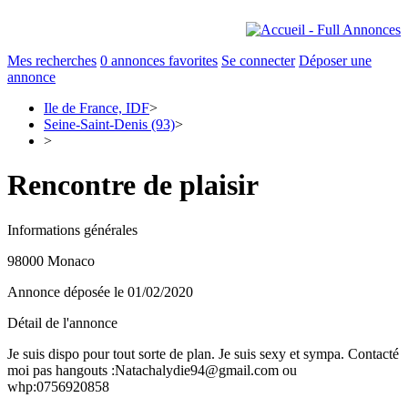
Mes recherches
0
annonces favorites
Se connecter
Déposer une
annonce
Ile de France, IDF
>
Seine-Saint-Denis (93)
>
>
Rencontre de plaisir
Informations générales
98000 Monaco
Annonce déposée
le 01/02/2020
Détail de l'annonce
Je suis dispo pour tout sorte de plan. Je suis sexy et sympa. Contacté
moi pas hangouts :Natachalydie94@gmail.com ou
whp:0756920858