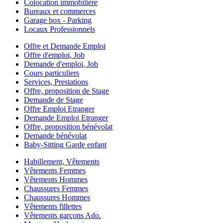
Colocation immobilière
Bureaux et commerces
Garage box - Parking
Locaux Professionnels
Offre et Demande Emploi
Offre d'emploi, Job
Demande d'emploi, Job
Cours particuliers
Services, Prestations
Offre, proposition de Stage
Demande de Stage
Offre Emploi Etranger
Demande Emploi Etranger
Offre, proposition bénévolat
Demande bénévolat
Baby-Sitting Garde enfant
Habillement, Vêtements
Vêtements Femmes
Vêtements Hommes
Chaussures Femmes
Chaussures Hommes
Vêtements fillettes
Vêtements garçons Ado.