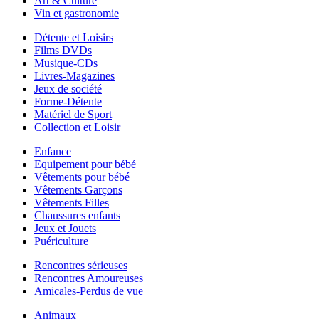
Art & Culture
Vin et gastronomie
Détente et Loisirs
Films DVDs
Musique-CDs
Livres-Magazines
Jeux de société
Forme-Détente
Matériel de Sport
Collection et Loisir
Enfance
Equipement pour bébé
Vêtements pour bébé
Vêtements Garçons
Vêtements Filles
Chaussures enfants
Jeux et Jouets
Puériculture
Rencontres sérieuses
Rencontres Amoureuses
Amicales-Perdus de vue
Animaux