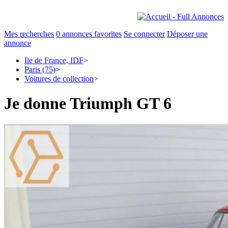
Mes recherches
0
annonces favorites
Se connecter
Déposer une
annonce
Ile de France, IDF
>
Paris (75)
>
Voitures de collection
>
Je donne Triumph GT 6