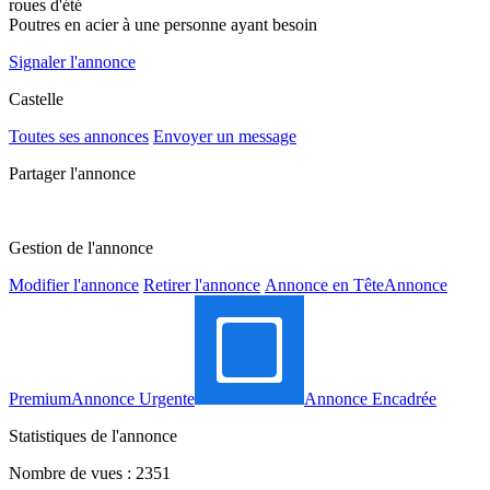
roues d'été
Poutres en acier à une personne ayant besoin
Signaler l'annonce
Castelle
Toutes ses annonces
Envoyer un message
Partager l'annonce
Gestion de l'annonce
Modifier l'annonce
Retirer l'annonce
Annonce en Tête
Annonce
Premium
Annonce Urgente
Annonce Encadrée
Statistiques de l'annonce
Nombre de vues : 2351