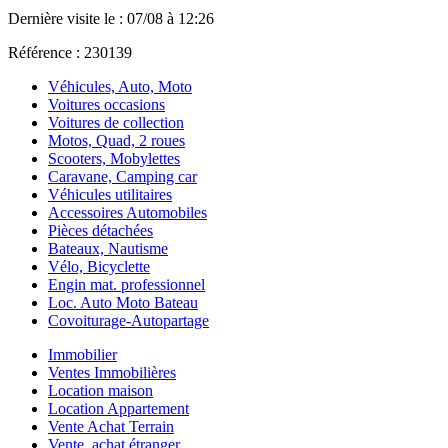
Dernière visite le : 07/08 à 12:26
Référence : 230139
Véhicules, Auto, Moto
Voitures occasions
Voitures de collection
Motos, Quad, 2 roues
Scooters, Mobylettes
Caravane, Camping car
Véhicules utilitaires
Accessoires Automobiles
Pièces détachées
Bateaux, Nautisme
Vélo, Bicyclette
Engin mat. professionnel
Loc. Auto Moto Bateau
Covoiturage-Autopartage
Immobilier
Ventes Immobilières
Location maison
Location Appartement
Vente Achat Terrain
Vente, achat étranger