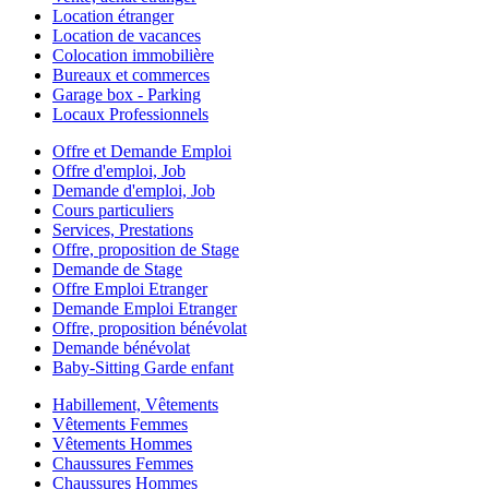
Location étranger
Location de vacances
Colocation immobilière
Bureaux et commerces
Garage box - Parking
Locaux Professionnels
Offre et Demande Emploi
Offre d'emploi, Job
Demande d'emploi, Job
Cours particuliers
Services, Prestations
Offre, proposition de Stage
Demande de Stage
Offre Emploi Etranger
Demande Emploi Etranger
Offre, proposition bénévolat
Demande bénévolat
Baby-Sitting Garde enfant
Habillement, Vêtements
Vêtements Femmes
Vêtements Hommes
Chaussures Femmes
Chaussures Hommes