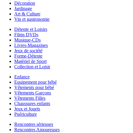
Décoration
Jardinage
Art & Culture
Vin et gastronomie
Détente et Loisirs
Films DVDs
Musique-CDs
Livres-Magazines
Jeux de société
Forme-Détente
Matériel de Sport
Collection et Loisir
Enfance
Equipement pour bébé
Vêtements pour bébé
Vêtements Garçons
Vêtements Filles
Chaussures enfants
Jeux et Jouets
Puériculture
Rencontres sérieuses
Rencontres Amoureuses