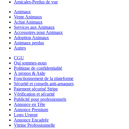
Amicales-Perdus de vue
Animaux
Vente Animaux
Achat Animaux
Services aux Animaux
Accessoires pour Animaux
Adoption Animaux
Animaux perdus
Autres
CGU
Qui sommes-nous
Politique de confidentialité
À propos & Aide
Fonctionnement de la plateforme
Sécurité et conseils anti-arnaques
Paiement sécurisé Stripe
Vérification et sécurité
Publicité pour professionnels
Annonce en Tête
Annonce Premium
Logo Urgent
Annonce Encadrée
Vitrine Professionnelle