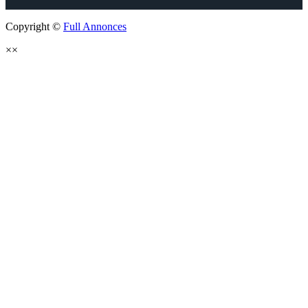
Copyright ©
Full Annonces
×
×