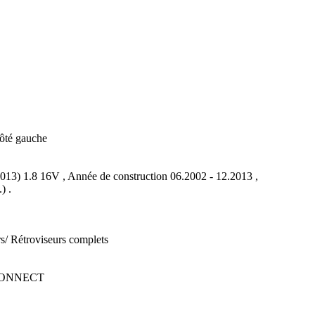
ôté gauche
3) 1.8 16V , Année de construction 06.2002 - 12.2013 ,
) .
rs/ Rétroviseurs complets
 CONNECT