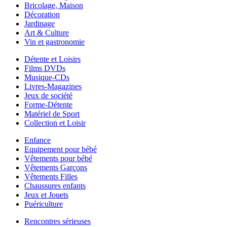
Bricolage, Maison
Décoration
Jardinage
Art & Culture
Vin et gastronomie
Détente et Loisirs
Films DVDs
Musique-CDs
Livres-Magazines
Jeux de société
Forme-Détente
Matériel de Sport
Collection et Loisir
Enfance
Equipement pour bébé
Vêtements pour bébé
Vêtements Garçons
Vêtements Filles
Chaussures enfants
Jeux et Jouets
Puériculture
Rencontres sérieuses