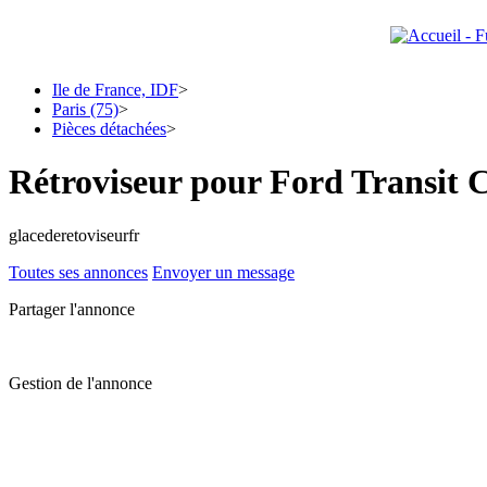
Ile de France, IDF
>
Paris (75)
>
Pièces détachées
>
Rétroviseur pour Ford Transit
glacederetoviseurfr
Toutes ses annonces
Envoyer un message
Partager l'annonce
Gestion de l'annonce