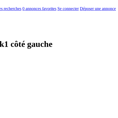
s recherches
0
annonces favorites
Se connecter
Déposer une annonce
k1 côté gauche