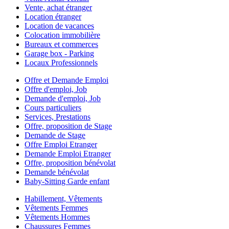
Vente, achat étranger
Location étranger
Location de vacances
Colocation immobilière
Bureaux et commerces
Garage box - Parking
Locaux Professionnels
Offre et Demande Emploi
Offre d'emploi, Job
Demande d'emploi, Job
Cours particuliers
Services, Prestations
Offre, proposition de Stage
Demande de Stage
Offre Emploi Etranger
Demande Emploi Etranger
Offre, proposition bénévolat
Demande bénévolat
Baby-Sitting Garde enfant
Habillement, Vêtements
Vêtements Femmes
Vêtements Hommes
Chaussures Femmes