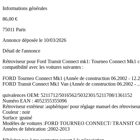
Informations générales
86,00 €
75011 Paris
Annonce déposée
le 10/03/2026
Détail de l'annonce
Rétroviseur pour Ford Transit Connect mk1: Tourneo Connect Mk1 c
compatibilité avec les voitures suivantes :
FORD Tourneo Connect Mk1 (Année de construction 06.2002 - 12.201
FORD Transit Connect Mk1 Van (Année de construction 06.2002 - ...
quivalences OEM: 5211712/5016562/5032301/5211708/1361152
Numéro EAN : 4052355355096
Rétroviseur extérieur :asphérique/ pour réglage manuel des rétroviseu
Couleur : noir
Surface :grainé
Modèles de voitures :FORD TOURNEO CONNECT/ TRANSIT
Années de fabrication :2002-2013