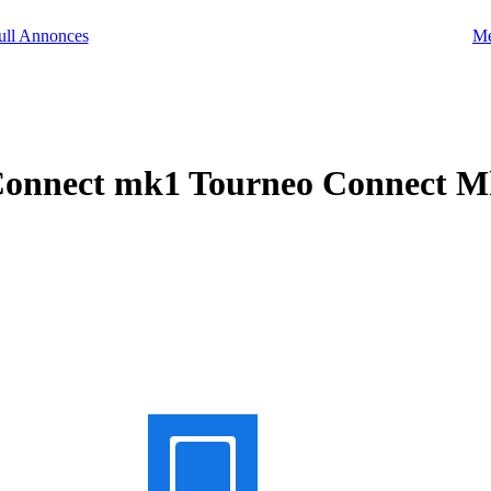
Me
 Connect mk1 Tourneo Connect M