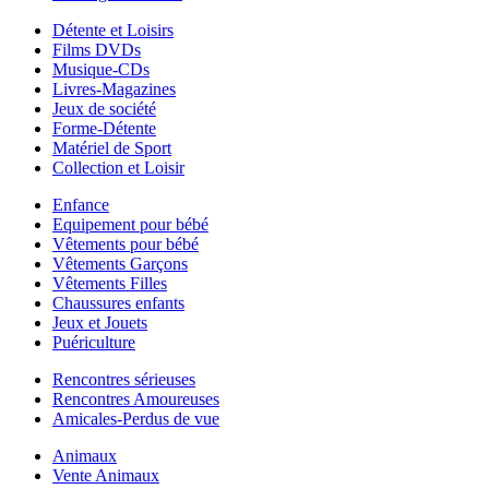
Détente et Loisirs
Films DVDs
Musique-CDs
Livres-Magazines
Jeux de société
Forme-Détente
Matériel de Sport
Collection et Loisir
Enfance
Equipement pour bébé
Vêtements pour bébé
Vêtements Garçons
Vêtements Filles
Chaussures enfants
Jeux et Jouets
Puériculture
Rencontres sérieuses
Rencontres Amoureuses
Amicales-Perdus de vue
Animaux
Vente Animaux