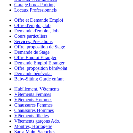
Garage box - Parking
Locaux Professionnels
Offre et Demande Emploi
Offre d'emploi, Job
Demande d'emploi, Job
Cours particuliers
Services, Prestations
Offre, proposition de Stage
Demande de Stage
Offre Emploi Etranger
Demande Emploi Etranger
Offre, proposition bénévolat
Demande bénévolat
Baby-Sitting Garde enfant
Habillement, Vêtements
Vêtements Femmes
Vêtements Hommes
Chaussures Femmes
Chaussures Hommes
Vêtements fillettes
Vêtements garçons Ado.
Montres, Horlogerie
Sac a Main, Sacoches