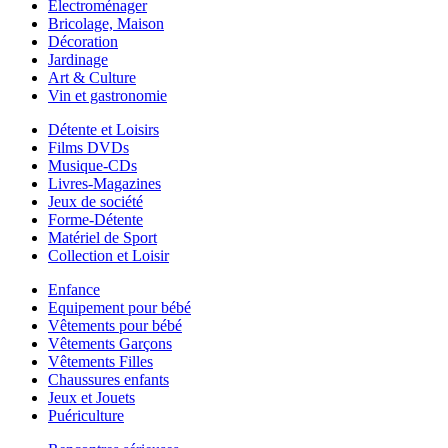
Electroménager
Bricolage, Maison
Décoration
Jardinage
Art & Culture
Vin et gastronomie
Détente et Loisirs
Films DVDs
Musique-CDs
Livres-Magazines
Jeux de société
Forme-Détente
Matériel de Sport
Collection et Loisir
Enfance
Equipement pour bébé
Vêtements pour bébé
Vêtements Garçons
Vêtements Filles
Chaussures enfants
Jeux et Jouets
Puériculture