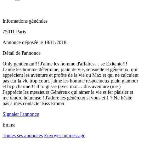
Informations générales
75011 Paris
Annonce déposée
le 18/11/2018
Détail de l'annonce
Only gentleman!!! J'aime les homme d'affaires… se Exitante!!!
J'aime les homme détermine, plain de vie, sensuelle et généreux, qui
apprécient les aventure et profite de la vie ou Max et qui ne calculent
pas car la vie trop court. jaime les homme respectueux plain glamour
et bcp charme!!! Il fo glisse (avec moi… dns aventure (me )
J'apprécie les messieurs Généreux qui aimer la vie et fer plaisier et
me rendre heureuse ! J'adore les généreux si vous et 1 ? Ne hésite
pas a mes contacter kiss Emma
Signaler l'annonce
Emma
Toutes ses annonces
Envoyer un message