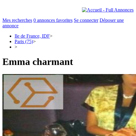
Mes recherches
0
annonces favorites
Se connecter
Déposer une
annonce
Ile de France, IDF
>
Paris (75)
>
>
Emma charmant