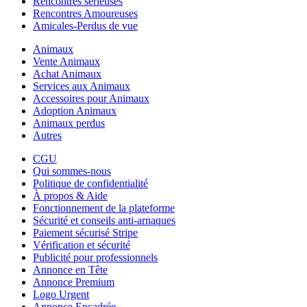
Rencontres sérieuses
Rencontres Amoureuses
Amicales-Perdus de vue
Animaux
Vente Animaux
Achat Animaux
Services aux Animaux
Accessoires pour Animaux
Adoption Animaux
Animaux perdus
Autres
CGU
Qui sommes-nous
Politique de confidentialité
À propos & Aide
Fonctionnement de la plateforme
Sécurité et conseils anti-arnaques
Paiement sécurisé Stripe
Vérification et sécurité
Publicité pour professionnels
Annonce en Tête
Annonce Premium
Logo Urgent
Annonce Encadrée