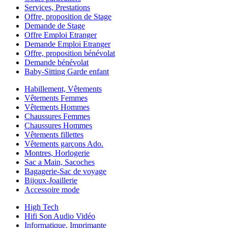
Services, Prestations
Offre, proposition de Stage
Demande de Stage
Offre Emploi Etranger
Demande Emploi Etranger
Offre, proposition bénévolat
Demande bénévolat
Baby-Sitting Garde enfant
Habillement, Vêtements
Vêtements Femmes
Vêtements Hommes
Chaussures Femmes
Chaussures Hommes
Vêtements fillettes
Vêtements garçons Ado.
Montres, Horlogerie
Sac a Main, Sacoches
Bagagerie-Sac de voyage
Bijoux-Joaillerie
Accessoire mode
High Tech
Hifi Son Audio Vidéo
Informatique, Imprimante