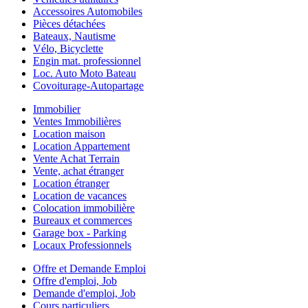
Accessoires Automobiles
Pièces détachées
Bateaux, Nautisme
Vélo, Bicyclette
Engin mat. professionnel
Loc. Auto Moto Bateau
Covoiturage-Autopartage
Immobilier
Ventes Immobilières
Location maison
Location Appartement
Vente Achat Terrain
Vente, achat étranger
Location étranger
Location de vacances
Colocation immobilière
Bureaux et commerces
Garage box - Parking
Locaux Professionnels
Offre et Demande Emploi
Offre d'emploi, Job
Demande d'emploi, Job
Cours particuliers