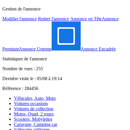
Gestion de l'annonce
Modifier l'annonce
Retirer l'annonce
Annonce en Tête
Annonce
Premium
Annonce Urgente
Annonce Encadrée
Statistiques de l'annonce
Nombre de vues : 255
Dernière visite le : 05/08 à 19:14
Référence : 284456
Véhicules, Auto, Moto
Voitures occasions
Voitures de collection
Motos, Quad, 2 roues
Scooters, Mobylettes
Caravane, Camping car
Véhicules utilitaires