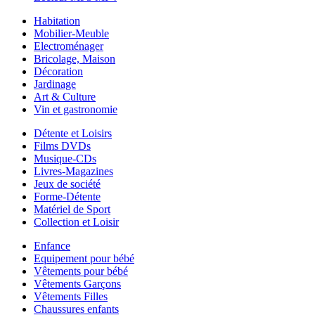
Habitation
Mobilier-Meuble
Electroménager
Bricolage, Maison
Décoration
Jardinage
Art & Culture
Vin et gastronomie
Détente et Loisirs
Films DVDs
Musique-CDs
Livres-Magazines
Jeux de société
Forme-Détente
Matériel de Sport
Collection et Loisir
Enfance
Equipement pour bébé
Vêtements pour bébé
Vêtements Garçons
Vêtements Filles
Chaussures enfants