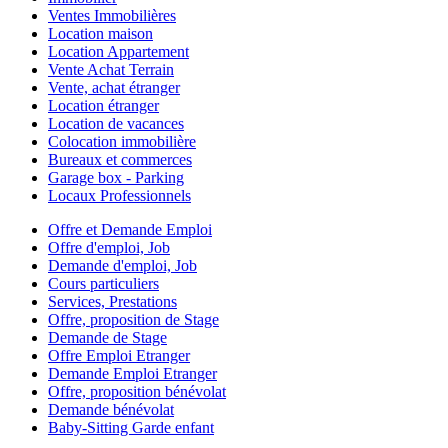
Ventes Immobilières
Location maison
Location Appartement
Vente Achat Terrain
Vente, achat étranger
Location étranger
Location de vacances
Colocation immobilière
Bureaux et commerces
Garage box - Parking
Locaux Professionnels
Offre et Demande Emploi
Offre d'emploi, Job
Demande d'emploi, Job
Cours particuliers
Services, Prestations
Offre, proposition de Stage
Demande de Stage
Offre Emploi Etranger
Demande Emploi Etranger
Offre, proposition bénévolat
Demande bénévolat
Baby-Sitting Garde enfant