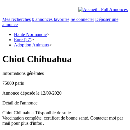
Mes recherches
0
annonces favorites
Se connecter
Déposer une
annonce
Haute Normandie
>
Eure (27)
>
Adoption Animaux
>
Chiot Chihuahua
Informations générales
75000 paris
Annonce déposée
le 12/09/2020
Détail de l'annonce
Chiot Chihuahua 'Disponible de suite.
Vaccination complète, certificat de bonne santé. Contacter moi par
mail pour plus d'infos .