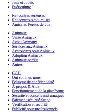
Jeux et Jouets
Puériculture
Rencontres sérieuses
Rencontres Amoureuses
Amicales-Perdus de vue
Animaux
Vente Animaux
Achat Animaux
Services aux Animaux
Accessoires pour Animaux
Adoption Animaux
Animaux perdus
Autres
CGU
Qui sommes-nous
Politique de confidentialité
À propos & Aide
Fonctionnement de la plateforme
Sécurité et conseils anti-arnaques
Paiement sécurisé Stripe
Vérification et sécurité
Publicité pour professionnels