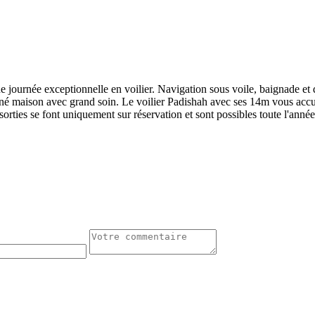
une journée exceptionnelle en voilier. Navigation sous voile, baignade 
onné maison avec grand soin. Le voilier Padishah avec ses 14m vous accu
orties se font uniquement sur réservation et sont possibles toute l'anné