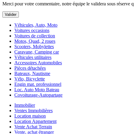
Merci pour votre commentaire, notre équipe le validera sous réserve qu'
Véhicules, Auto, Moto
Voitures occasions
Voitures de collection
Motos, Quad, 2 roues
Scooters, Mobylettes
Caravane, Camping car
Véhicules utilitaires
Accessoires Automobiles
Pièces détachées
Bateaux, Nautisme
Vélo, Bicyclette
Engin mat. professionnel
Loc. Auto Moto Bateau
Covoiturage-Autopartage
Immobilier
Ventes Immobilières
Location maison
Location Appartement
Vente Achat Terrain
Vente, achat étranger