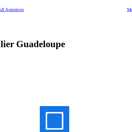
Me
ilier Guadeloupe