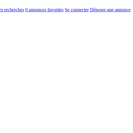
s recherches
0
annonces favorites
Se connecter
Déposer une annonce