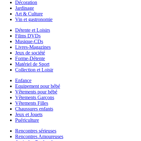
Décoration
Jardinage
Art & Culture
Vin et gastronomie
Détente et Loisirs
Films DVDs
Musique-CDs
Livres-Magazines
Jeux de société
Forme-Détente
Matériel de Sport
Collection et Loisir
Enfance
Equipement pour bébé
Vêtements pour bébé
Vêtements Garçons
Vêtements Filles
Chaussures enfants
Jeux et Jouets
Puériculture
Rencontres sérieuses
Rencontres Amoureuses