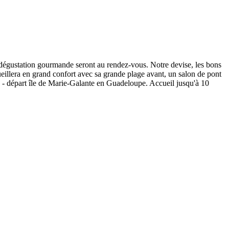
et dégustation gourmande seront au rendez-vous. Notre devise, les bons
eillera en grand confort avec sa grande plage avant, un salon de pont
e - départ île de Marie-Galante en Guadeloupe. Accueil jusqu'à 10