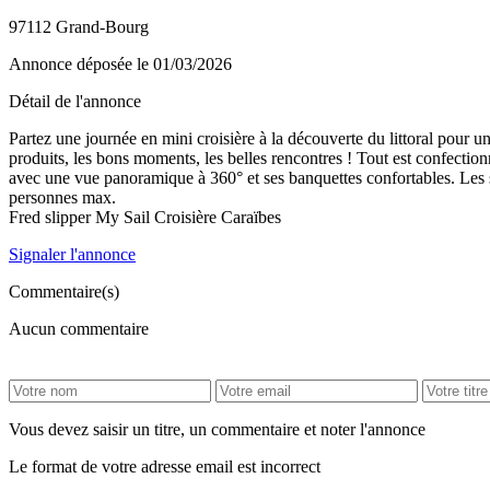
97112 Grand-Bourg
Annonce déposée
le 01/03/2026
Détail de l'annonce
Partez une journée en mini croisière à la découverte du littoral pour 
produits, les bons moments, les belles rencontres ! Tout est confecti
avec une vue panoramique à 360° et ses banquettes confortables. Les s
personnes max.
Fred slipper My Sail Croisière Caraïbes
Signaler l'annonce
Commentaire(s)
Aucun commentaire
Vous devez saisir un titre, un commentaire et noter l'annonce
Le format de votre adresse email est incorrect