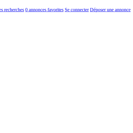
s recherches
0
annonces favorites
Se connecter
Déposer une annonce