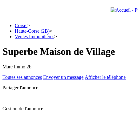
Corse
>
Haute-Corse (2B)
>
Ventes Immobilières
>
Superbe Maison de Village
Mare Immo 2b
Toutes ses annonces
Envoyer un message
Afficher le téléphone
Partager l'annonce
Gestion de l'annonce