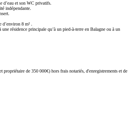
e d’eau et son WC privatifs.
ité indépendante.
nsert.
se d’environ 8 m² .
à une résidence principale qu’à un pied-à-terre en Balagne ou à un
 propriétaire de 350 000€) hors frais notariés, d'enregistrements et de