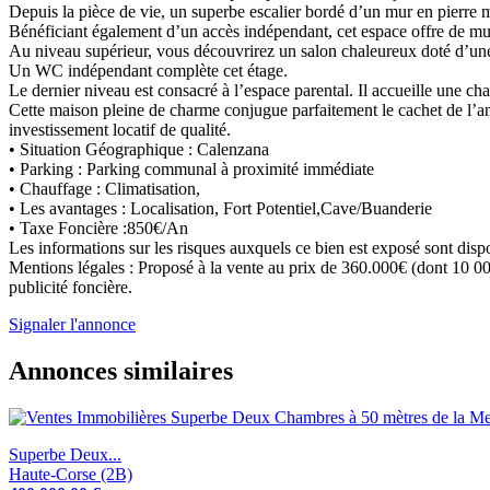
Depuis la pièce de vie, un superbe escalier bordé d’un mur en pierre
Bénéficiant également d’un accès indépendant, cet espace offre de mul
Au niveau supérieur, vous découvrirez un salon chaleureux doté d’une
Un WC indépendant complète cet étage.
Le dernier niveau est consacré à l’espace parental. Il accueille une ch
Cette maison pleine de charme conjugue parfaitement le cachet de l’an
investissement locatif de qualité.
• Situation Géographique : Calenzana
• Parking : Parking communal à proximité immédiate
• Chauffage : Climatisation,
• Les avantages : Localisation, Fort Potentiel,Cave/Buanderie
• Taxe Foncière :850€/An
Les informations sur les risques auxquels ce bien est exposé sont disp
Mentions légales : Proposé à la vente au prix de 360.000€ (dont 10 000
publicité foncière.
Signaler l'annonce
Annonces similaires
Superbe Deux...
Haute-Corse (2B)