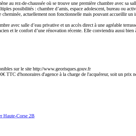
 mène au rez-de-chaussée où se trouve une première chambre avec sa sall
tiples possibilités : chambre d’amis, espace adolescent, bureau ou activ
 cheminée, actuellement non fonctionnelle mais pouvant accueillir un i
ambre avec salle d’eau privative et un accès direct à une agréable terras
cien et le confort d’une rénovation récente. Elle conviendra aussi bien 
onibles sur le site http://www.georisques.gouv.fr
€ TTC d'honoraires d'agence à la charge de l'acquéreur, soit un prix net