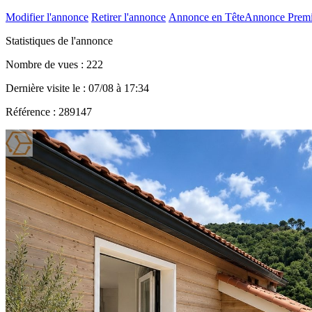
Modifier l'annonce
Retirer l'annonce
Annonce en Tête
Annonce Prem
Statistiques de l'annonce
Nombre de vues : 222
Dernière visite le : 07/08 à 17:34
Référence : 289147