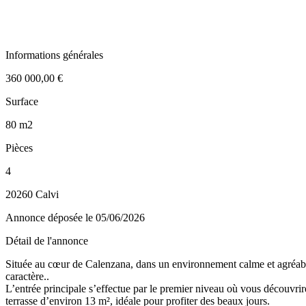
Informations générales
360 000,00 €
Surface
80 m2
Pièces
4
20260 Calvi
Annonce déposée
le 05/06/2026
Détail de l'annonce
Située au cœur de Calenzana, dans un environnement calme et agréable
caractère..
L’entrée principale s’effectue par le premier niveau où vous découvri
terrasse d’environ 13 m², idéale pour profiter des beaux jours.