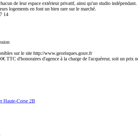
acun de leur espace extérieur privatif, ainsi qu'un studio indépendant.
eurs logements en font un bien rare sur le marché.
67 14
ension
onibles sur le site http://www.georisques.gouv.fr
€ TTC d'honoraires d'agence à la charge de l'acquéreur, soit un prix net