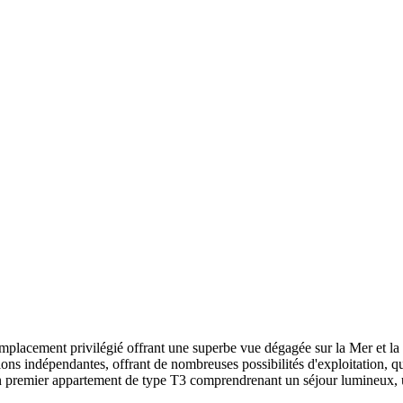
emplacement privilégié offrant une superbe vue dégagée sur la Mer et la p
ns indépendantes, offrant de nombreuses possibilités d'exploitation, qu'il
 premier appartement de type T3 comprendrenant un séjour lumineux, u