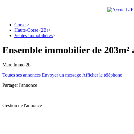
Corse
>
Haute-Corse (2B)
>
Ventes Immobilières
>
Ensemble immobilier de 203m² a 
Mare Immo 2b
Toutes ses annonces
Envoyer un message
Afficher le téléphone
Partager l'annonce
Gestion de l'annonce