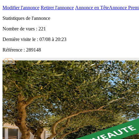
Modifier l'annonce
Retirer l'annonce
Annonce en Tête
Annonce Prem
Statistiques de l'annonce
Nombre de vues : 221
Dernière visite le : 07/08 à 20:23
Référence : 289148