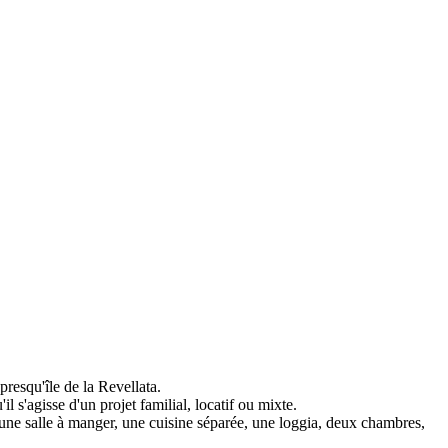
resqu'île de la Revellata.
 s'agisse d'un projet familial, locatif ou mixte.
ne salle à manger, une cuisine séparée, une loggia, deux chambres,