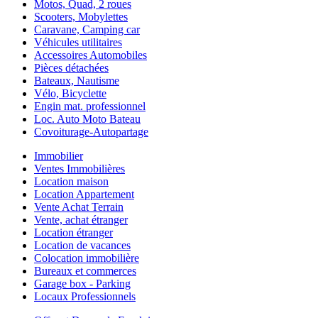
Motos, Quad, 2 roues
Scooters, Mobylettes
Caravane, Camping car
Véhicules utilitaires
Accessoires Automobiles
Pièces détachées
Bateaux, Nautisme
Vélo, Bicyclette
Engin mat. professionnel
Loc. Auto Moto Bateau
Covoiturage-Autopartage
Immobilier
Ventes Immobilières
Location maison
Location Appartement
Vente Achat Terrain
Vente, achat étranger
Location étranger
Location de vacances
Colocation immobilière
Bureaux et commerces
Garage box - Parking
Locaux Professionnels