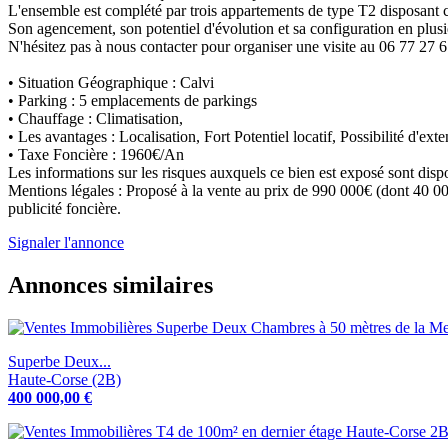
L'ensemble est complété par trois appartements de type T2 disposant ch
Son agencement, son potentiel d'évolution et sa configuration en plusi
N'hésitez pas à nous contacter pour organiser une visite au 06 77 27 
• Situation Géographique : Calvi
• Parking : 5 emplacements de parkings
• Chauffage : Climatisation,
• Les avantages : Localisation, Fort Potentiel locatif, Possibilité d'ext
• Taxe Foncière : 1960€/An
Les informations sur les risques auxquels ce bien est exposé sont disp
Mentions légales : Proposé à la vente au prix de 990 000€ (dont 40 000
publicité foncière.
Signaler l'annonce
Annonces similaires
Superbe Deux...
Haute-Corse (2B)
400 000,00 €