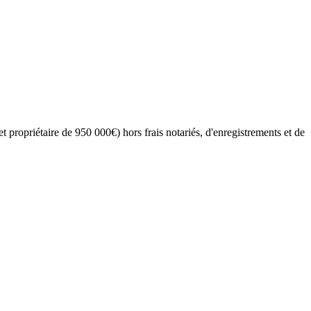
 propriétaire de 950 000€) hors frais notariés, d'enregistrements et de