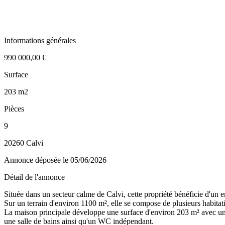
Informations générales
990 000,00 €
Surface
203 m2
Pièces
9
20260 Calvi
Annonce déposée
le 05/06/2026
Détail de l'annonce
Située dans un secteur calme de Calvi, cette propriété bénéficie d'un 
Sur un terrain d'environ 1100 m², elle se compose de plusieurs habitatio
La maison principale développe une surface d'environ 203 m² avec un
une salle de bains ainsi qu'un WC indépendant.