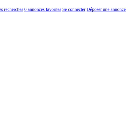
s recherches
0
annonces favorites
Se connecter
Déposer une annonce