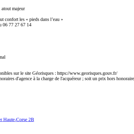
 atout majeur
ut confort les « pieds dans l’eau »
au 06 77 27 67 14
mal
onibles sur le site Géorisques : https://www.georisques.gouv.fr/
ires d'agence à la charge de l'acquéreur ; soit un prix hors honoraires 