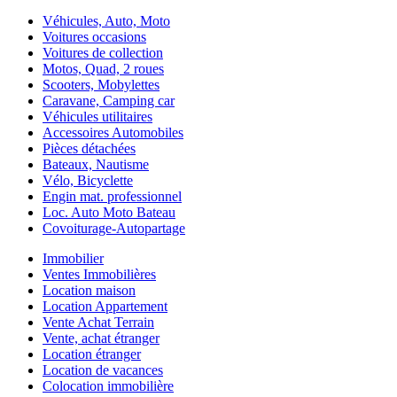
Véhicules, Auto, Moto
Voitures occasions
Voitures de collection
Motos, Quad, 2 roues
Scooters, Mobylettes
Caravane, Camping car
Véhicules utilitaires
Accessoires Automobiles
Pièces détachées
Bateaux, Nautisme
Vélo, Bicyclette
Engin mat. professionnel
Loc. Auto Moto Bateau
Covoiturage-Autopartage
Immobilier
Ventes Immobilières
Location maison
Location Appartement
Vente Achat Terrain
Vente, achat étranger
Location étranger
Location de vacances
Colocation immobilière