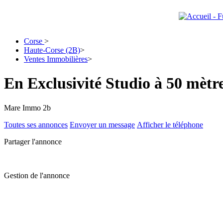
Corse
>
Haute-Corse (2B)
>
Ventes Immobilières
>
En Exclusivité Studio à 50 mètre
Mare Immo 2b
Toutes ses annonces
Envoyer un message
Afficher le téléphone
Partager l'annonce
Gestion de l'annonce