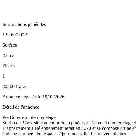
Informations générales
129 600,00 €
Surface
27 m2
Pièces
1
20260 Calvi
Annonce déposée
le 19/02/2026
Détail de l'annonce
Pied à terre au dernier étage
Studio de 27m2 situé au cœur de la pinède, au 2ème et dernier étage d’
L’appartement a été entièrement refait en 2020 et se compose d’une e
Cuisine équipée , bel espace séjour ,une salle d’eau avec toilettes.