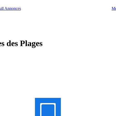
Me
s des Plages