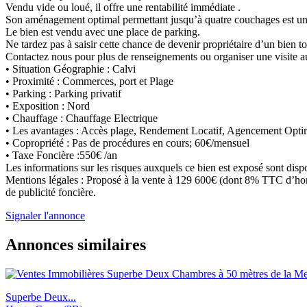
Vendu vide ou loué, il offre une rentabilité immédiate .
Son aménagement optimal permettant jusqu’à quatre couchages est un
Le bien est vendu avec une place de parking.
Ne tardez pas à saisir cette chance de devenir propriétaire d’un bien to
Contactez nous pour plus de renseignements ou organiser une visite 
• Situation Géographie : Calvi
• Proximité : Commerces, port et Plage
• Parking : Parking privatif
• Exposition : Nord
• Chauffage : Chauffage Electrique
• Les avantages : Accès plage, Rendement Locatif, Agencement Opti
• Copropriété : Pas de procédures en cours; 60€/mensuel
• Taxe Foncière :550€ /an
Les informations sur les risques auxquels ce bien est exposé sont disp
Mentions légales : Proposé à la vente à 129 600€ (dont 8% TTC d’honora
de publicité foncière.
Signaler l'annonce
Annonces similaires
Superbe Deux...