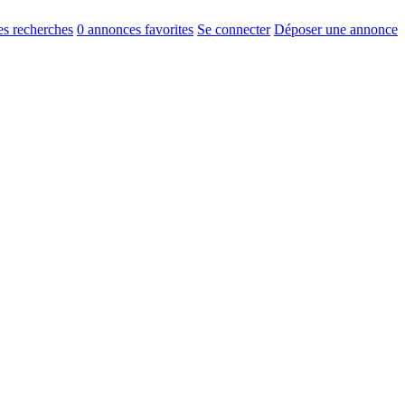
s recherches
0
annonces favorites
Se connecter
Déposer une annonce