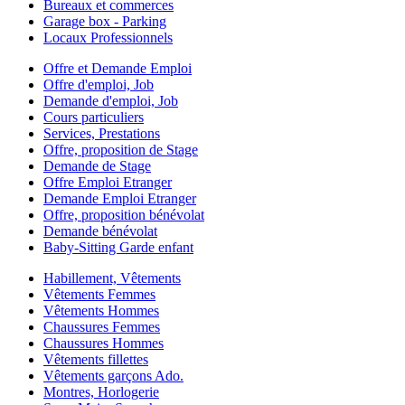
Bureaux et commerces
Garage box - Parking
Locaux Professionnels
Offre et Demande Emploi
Offre d'emploi, Job
Demande d'emploi, Job
Cours particuliers
Services, Prestations
Offre, proposition de Stage
Demande de Stage
Offre Emploi Etranger
Demande Emploi Etranger
Offre, proposition bénévolat
Demande bénévolat
Baby-Sitting Garde enfant
Habillement, Vêtements
Vêtements Femmes
Vêtements Hommes
Chaussures Femmes
Chaussures Hommes
Vêtements fillettes
Vêtements garçons Ado.
Montres, Horlogerie