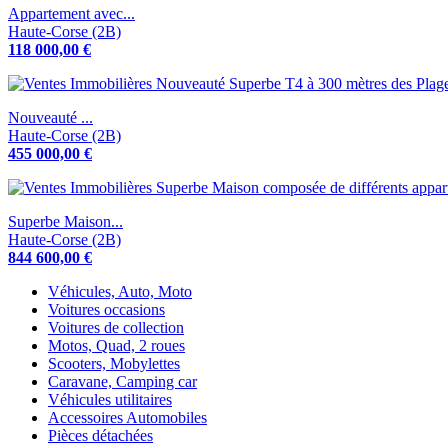
Appartement avec...
Haute-Corse (2B)
118 000,00 €
Nouveauté ...
Haute-Corse (2B)
455 000,00 €
Superbe Maison...
Haute-Corse (2B)
844 600,00 €
Véhicules, Auto, Moto
Voitures occasions
Voitures de collection
Motos, Quad, 2 roues
Scooters, Mobylettes
Caravane, Camping car
Véhicules utilitaires
Accessoires Automobiles
Pièces détachées