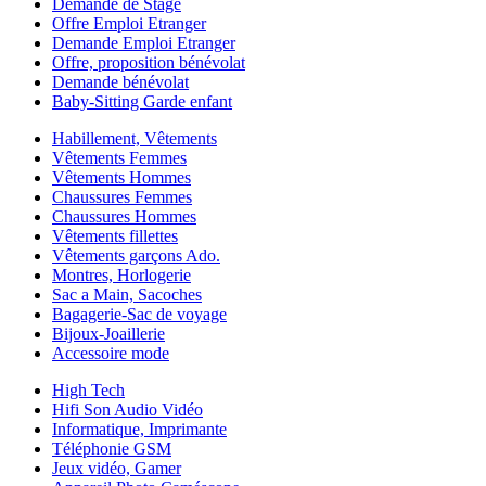
Demande de Stage
Offre Emploi Etranger
Demande Emploi Etranger
Offre, proposition bénévolat
Demande bénévolat
Baby-Sitting Garde enfant
Habillement, Vêtements
Vêtements Femmes
Vêtements Hommes
Chaussures Femmes
Chaussures Hommes
Vêtements fillettes
Vêtements garçons Ado.
Montres, Horlogerie
Sac a Main, Sacoches
Bagagerie-Sac de voyage
Bijoux-Joaillerie
Accessoire mode
High Tech
Hifi Son Audio Vidéo
Informatique, Imprimante
Téléphonie GSM
Jeux vidéo, Gamer