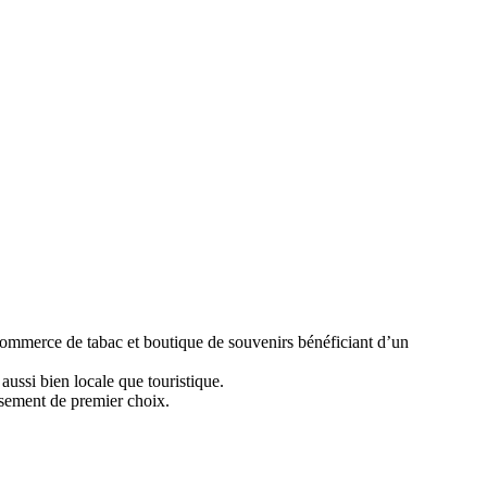
e commerce de tabac et boutique de souvenirs bénéficiant d’un
 aussi bien locale que touristique.
ssement de premier choix.