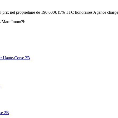
un prix net proprietaire de 190 000€ (5% TTC honoraires Agence charge
.14 Mare Immo2b