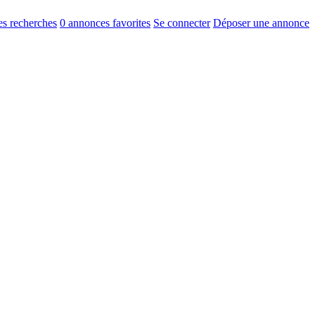
s recherches
0
annonces favorites
Se connecter
Déposer une annonce