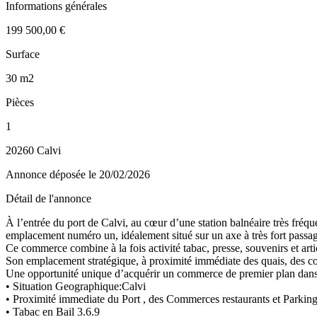
Informations générales
199 500,00 €
Surface
30 m2
Pièces
1
20260 Calvi
Annonce déposée
le 20/02/2026
Détail de l'annonce
À l’entrée du port de Calvi, au cœur d’une station balnéaire très fréqu
emplacement numéro un, idéalement situé sur un axe à très fort passa
Ce commerce combine à la fois activité tabac, presse, souvenirs et articl
Son emplacement stratégique, à proximité immédiate des quais, des com
Une opportunité unique d’acquérir un commerce de premier plan dans l
• Situation Geographique:Calvi
• Proximité immediate du Port , des Commerces restaurants et Parking
• Tabac en Bail 3.6.9