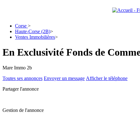
Corse
>
Haute-Corse (2B)
>
Ventes Immobilières
>
En Exclusivité Fonds de Comme
Mare Immo 2b
Toutes ses annonces
Envoyer un message
Afficher le téléphone
Partager l'annonce
Gestion de l'annonce