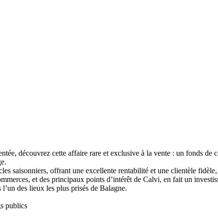
entée, découvrez cette affaire rare et exclusive à la vente : un fonds d
ge.
es saisonniers, offrant une excellente rentabilité et une clientèle fidèle,
merces, et des principaux points d’intérêt de Calvi, en fait un investi
’un des lieux les plus prisés de Balagne.
s publics