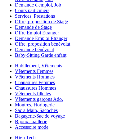
Demande d'emploi, Job
Cours particuliers
Services, Prestations
Offre, proposition de Stage
Demande de Stage
Offre Emploi Etranger
Demande Emploi Etranger
Offre, proposition bénévolat
Demande bénévolat
Baby-Sitting Garde enfant
Habillement, Vêtements
Vêtements Femmes
Vêtements Hommes
Chaussures Femmes
Chaussures Hommes
Vêtements fillettes
Vêtements garçons Ado.
Montres, Horlogerie
Sac a Main, Sacoches
Bagagerie-Sac de voyage
Bijoux-Joaillerie
Accessoire mode
High Tech