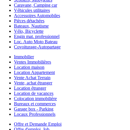
Caravane, Camping car
Véhicules utilitaires
Accessoires Automobiles
Pièces détachées
Bateaux, Nautisme
Vélo, Bicyclette
Engin mat. professionnel
Loc. Auto Moto Bateau
Covoiturage-Autopartage
Immobilier
Ventes Immobilières
Location maison
Location Appartement
Vente Achat Terrain
Vente, achat étranger
Location étranger
Location de vacances
Colocation immobilière
Bureaux et commerces
Garage box - Parking
Locaux Professionnels
Offre et Demande Emploi
Offre d'emploi, Job