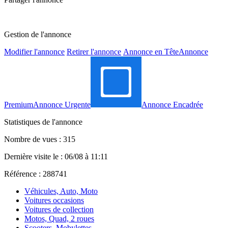
Gestion de l'annonce
Modifier l'annonce
Retirer l'annonce
Annonce en Tête
Annonce
Premium
Annonce Urgente
Annonce Encadrée
Statistiques de l'annonce
Nombre de vues : 315
Dernière visite le : 06/08 à 11:11
Référence : 288741
Véhicules, Auto, Moto
Voitures occasions
Voitures de collection
Motos, Quad, 2 roues
Scooters, Mobylettes