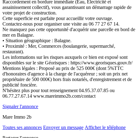
Raccordement en bordure immédiate (Eau, Electricité et
assainissement collectif), vous garantissant un démarrage rapide de
votre projet de construction.
Cette superficie est parfaite pour accueillir votre ouvrage.
Contactez-nous pour organiser une visite au 06 77 27 67 14.
Ne manquez pas cette opportunité d'acquérir une parcelle en bord de
mer en Balagne.
• Situation géographique : Balagne.
• Proximité : Mer, Commerces (boulangerie, supermarché,
restaurant).
Les informations sur les risques auxquels ce bien est exposé sont
disponibles sur le site Géorisques : https://www.georisques.gouv.fr/
Mentions légales : Proposé au prix de 525 000€ (dont 5%TTC
d'honoraires d'agence à la charge de l'acquéreur ; soit un prix net
propriétaire de 500 000€) hors frais notariés, d'enregistrement et de
publicité foncière.
N'hésitez plus pour tout renseignement 04.95.37.07.85 ou
06.77.27.67.14 www.mareimmo2b.com/contact
Signaler l'annonce
Mare Immo 2b
Toutes ses annonces
Envoyer un message
Afficher le téléphone
Partager l'annonce