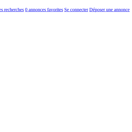
s recherches
0
annonces favorites
Se connecter
Déposer une annonce