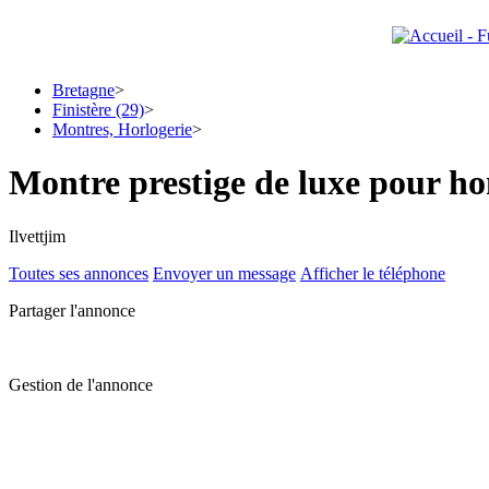
Bretagne
>
Finistère (29)
>
Montres, Horlogerie
>
Montre prestige de luxe pour 
Ilvettjim
Toutes ses annonces
Envoyer un message
Afficher le téléphone
Partager l'annonce
Gestion de l'annonce