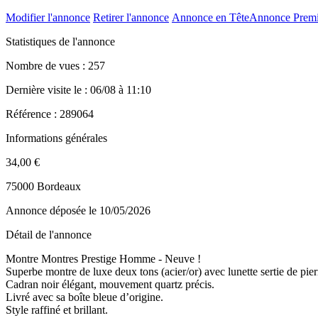
Modifier l'annonce
Retirer l'annonce
Annonce en Tête
Annonce Prem
Statistiques de l'annonce
Nombre de vues : 257
Dernière visite le : 06/08 à 11:10
Référence : 289064
Informations générales
34,00 €
75000 Bordeaux
Annonce déposée
le 10/05/2026
Détail de l'annonce
Montre Montres Prestige Homme - Neuve !
Superbe montre de luxe deux tons (acier/or) avec lunette sertie de pier
Cadran noir élégant, mouvement quartz précis.
Livré avec sa boîte bleue d’origine.
Style raffiné et brillant.