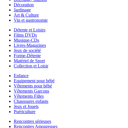
Décoration
Jardinage
Art & Culture
Vin et gastronomie
Détente et Loisirs
Films DVDs
Musique-CDs
Livres-Magazines
Jeux de société
Forme-Détente
Matériel de Sport
Collection et Loisir
Enfance
Equipement pour bébé
Vêtements pour bébé
Vêtements Garçons
Vêtements Filles
Chaussures enfants
Jeux et Jouets
Puériculture
Rencontres sérieuses
Rencontres Amoureuses