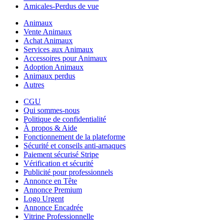
Amicales-Perdus de vue
Animaux
Vente Animaux
Achat Animaux
Services aux Animaux
Accessoires pour Animaux
Adoption Animaux
Animaux perdus
Autres
CGU
Qui sommes-nous
Politique de confidentialité
À propos & Aide
Fonctionnement de la plateforme
Sécurité et conseils anti-arnaques
Paiement sécurisé Stripe
Vérification et sécurité
Publicité pour professionnels
Annonce en Tête
Annonce Premium
Logo Urgent
Annonce Encadrée
Vitrine Professionnelle