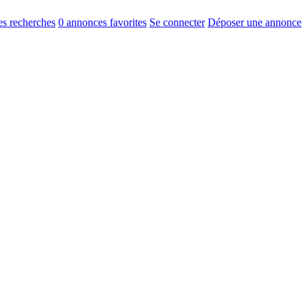
s recherches
0
annonces favorites
Se connecter
Déposer une annonce