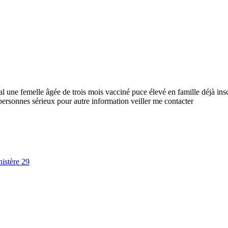
l une femelle âgée de trois mois vacciné puce élevé en famille déjà in
sonnes sérieux pour autre information veiller me contacter