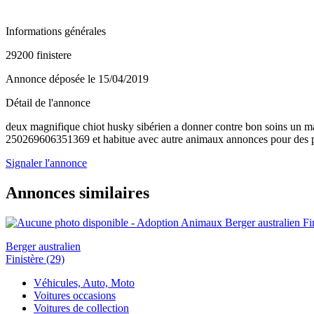
Informations générales
29200 finistere
Annonce déposée
le 15/04/2019
Détail de l'annonce
deux magnifique chiot husky sibérien a donner contre bon soins un ma
250269606351369 et habitue avec autre animaux annonces pour des per
Signaler l'annonce
Annonces similaires
Berger australien
Finistère (29)
Véhicules, Auto, Moto
Voitures occasions
Voitures de collection