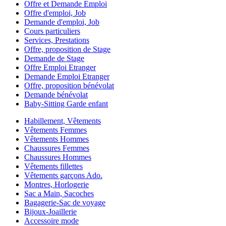
Offre et Demande Emploi
Offre d'emploi, Job
Demande d'emploi, Job
Cours particuliers
Services, Prestations
Offre, proposition de Stage
Demande de Stage
Offre Emploi Etranger
Demande Emploi Etranger
Offre, proposition bénévolat
Demande bénévolat
Baby-Sitting Garde enfant
Habillement, Vêtements
Vêtements Femmes
Vêtements Hommes
Chaussures Femmes
Chaussures Hommes
Vêtements fillettes
Vêtements garçons Ado.
Montres, Horlogerie
Sac a Main, Sacoches
Bagagerie-Sac de voyage
Bijoux-Joaillerie
Accessoire mode