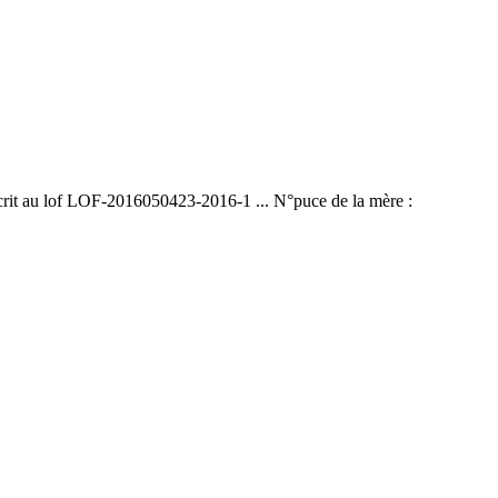
scrit au lof LOF-2016050423-2016-1 ... N°puce de la mère :