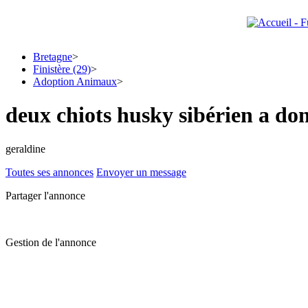
Bretagne
>
Finistère (29)
>
Adoption Animaux
>
deux chiots husky sibérien a do
geraldine
Toutes ses annonces
Envoyer un message
Partager l'annonce
Gestion de l'annonce