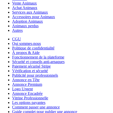
Vente Animaux
Achat Animaux
Services aux Animaux
Accessoires pour Animaux
Adoption Animaux
Animaux perdus
Autres
CGU
Qui sommes-nous
Politique de confidentialité
À propos & Aide
Fonctionnement de la plateforme
Sécurité et conseils anti-arnaques
Paiement sécurisé Stripe
Vérification et sécurité
Publicité pour professionnels
Annonce en Tête
Annonce Premium
Logo Urgent
Annonce Encadrée
Vitrine Professionnelle
Les options payantes
Comment passer une annonce
Guide complet pour publier une annonce