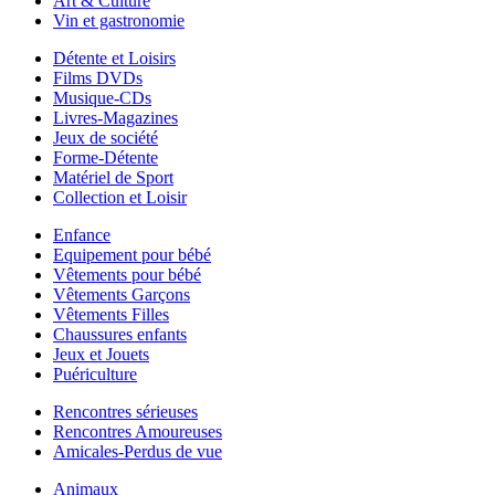
Art & Culture
Vin et gastronomie
Détente et Loisirs
Films DVDs
Musique-CDs
Livres-Magazines
Jeux de société
Forme-Détente
Matériel de Sport
Collection et Loisir
Enfance
Equipement pour bébé
Vêtements pour bébé
Vêtements Garçons
Vêtements Filles
Chaussures enfants
Jeux et Jouets
Puériculture
Rencontres sérieuses
Rencontres Amoureuses
Amicales-Perdus de vue
Animaux