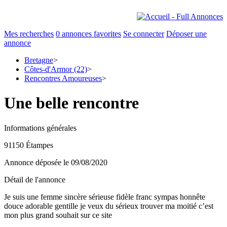
Mes recherches
0
annonces favorites
Se connecter
Déposer une
annonce
Bretagne
>
Côtes-d'Armor (22)
>
Rencontres Amoureuses
>
Une belle rencontre
Informations générales
91150 Étampes
Annonce déposée
le 09/08/2020
Détail de l'annonce
Je suis une femme sincère sérieuse fidèle franc sympas honnête
douce adorable gentille je veux du sérieux trouver ma moitié c’est
mon plus grand souhait sur ce site