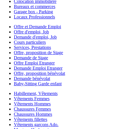
Colocation immobilière
Bureaux et commerces
Garage box - Parking
Locaux Professionnels
Offre et Demande Emploi
Offre d'emploi, Job
Demande d'emploi, Job
Cours particuliers
Services, Prestations
Offre, proposition de Stage
Demande de Stage
Offre Emploi Etranger
Demande Emploi Etranger
Offre, proposition bénévolat
Demande bénévolat
Baby-Sitting Garde enfant
Habillement, Vêtements
Vêtements Femmes
Vêtements Hommes
Chaussures Femmes
Chaussures Hommes
Vêtements fillettes
Vêtements garçons Ado.