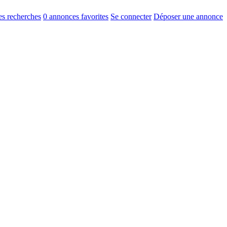
s recherches
0
annonces favorites
Se connecter
Déposer une annonce