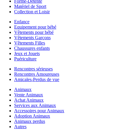
Forme-Détente
Matériel de Sport
Collection et Loisir
Enfance
Equipement pour bébé
Vêtements pour bébé
Vêtements Garçons
Vêtements Filles
Chaussures enfants
Jeux et Jouets
Puériculture
Rencontres sérieuses
Rencontres Amoureuses
Amicales-Perdus de vue
Animaux
Vente Animaux
Achat Animaux
Services aux Animaux
Accessoires pour Animaux
Adoption Animaux
Animaux perdus
Autres