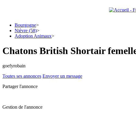
Bourgogne
>
Nièvre (58)
>
Adoption Animaux
>
Chatons British Shortair femell
goefyrobain
Toutes ses annonces
Envoyer un message
Partager l'annonce
Gestion de l'annonce