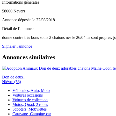
Informations générales
58000 Nevers
Annonce déposée
le 22/08/2018
Détail de l'annonce
donne contre très bons soins 2 chatons nés le 26/04 ils sont propres, jo
Signaler l'annonce
Annonces similaires
Don de deux...
Nièvre (58)
Véhicules, Auto, Moto
Voitures occasions
Voitures de collection
Motos, Quad, 2 roues
Scooters, Mobylettes
Caravane, Camping car