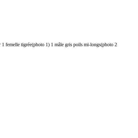
ur 1 femelle tigrée(photo 1) 1 mâle gris poils mi-longs(photo 2