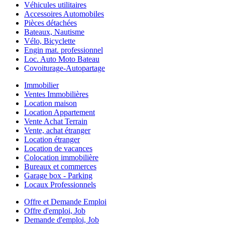
Véhicules utilitaires
Accessoires Automobiles
Pièces détachées
Bateaux, Nautisme
Vélo, Bicyclette
Engin mat. professionnel
Loc. Auto Moto Bateau
Covoiturage-Autopartage
Immobilier
Ventes Immobilières
Location maison
Location Appartement
Vente Achat Terrain
Vente, achat étranger
Location étranger
Location de vacances
Colocation immobilière
Bureaux et commerces
Garage box - Parking
Locaux Professionnels
Offre et Demande Emploi
Offre d'emploi, Job
Demande d'emploi, Job