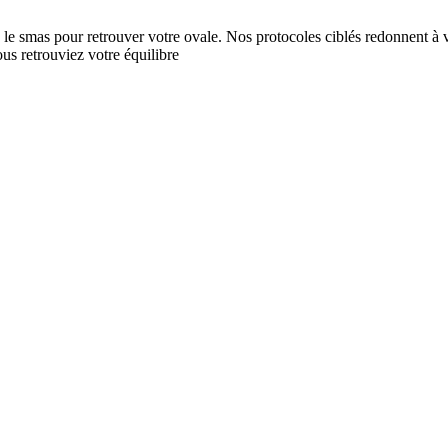
 le smas pour retrouver votre ovale. Nos protocoles ciblés redonnent à v
s retrouviez votre équilibre