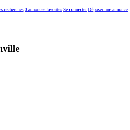
s recherches
0
annonces favorites
Se connecter
Déposer une annonce
ville