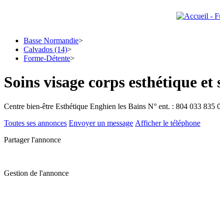
Basse Normandie
>
Calvados (14)
>
Forme-Détente
>
Soins visage corps esthétique et
Centre bien-être Esthétique Enghien les Bains
N° ent. : 804 033 835 
Toutes ses annonces
Envoyer un message
Afficher le téléphone
Partager l'annonce
Gestion de l'annonce