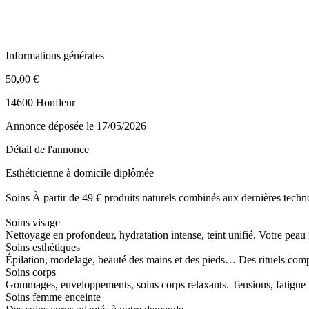
Informations générales
50,00 €
14600 Honfleur
Annonce déposée
le 17/05/2026
Détail de l'annonce
Esthéticienne à domicile diplômée
Soins À partir de 49 € produits naturels combinés aux dernières techn
Soins visage
Nettoyage en profondeur, hydratation intense, teint unifié. Votre peau 
Soins esthétiques
Épilation, modelage, beauté des mains et des pieds… Des rituels comple
Soins corps
Gommages, enveloppements, soins corps relaxants. Tensions, fatigue .
Soins femme enceinte