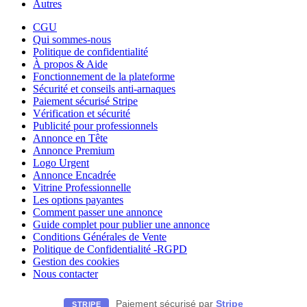
Autres
CGU
Qui sommes-nous
Politique de confidentialité
À propos & Aide
Fonctionnement de la plateforme
Sécurité et conseils anti-arnaques
Paiement sécurisé Stripe
Vérification et sécurité
Publicité pour professionnels
Annonce en Tête
Annonce Premium
Logo Urgent
Annonce Encadrée
Vitrine Professionnelle
Les options payantes
Comment passer une annonce
Guide complet pour publier une annonce
Conditions Générales de Vente
Politique de Confidentialité -RGPD
Gestion des cookies
Nous contacter
Paiement sécurisé par
Stripe
STRIPE