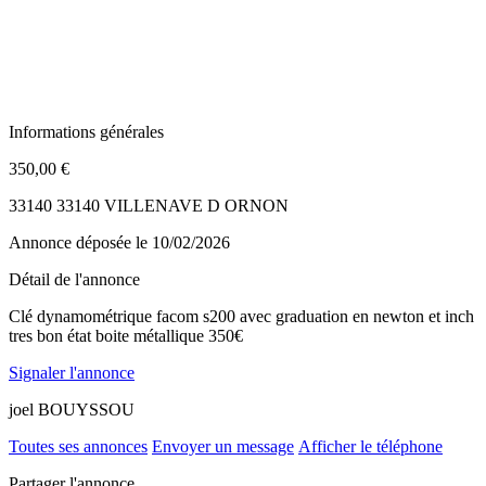
Informations générales
350,00 €
33140 33140 VILLENAVE D ORNON
Annonce déposée
le 10/02/2026
Détail de l'annonce
Clé dynamométrique facom s200 avec graduation en newton et inch
tres bon état boite métallique 350€
Signaler l'annonce
joel BOUYSSOU
Toutes ses annonces
Envoyer un message
Afficher le téléphone
Partager l'annonce