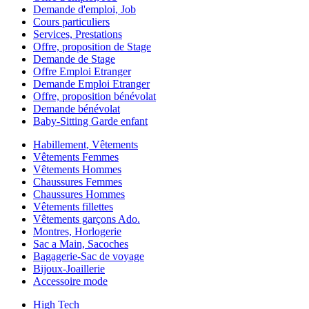
Demande d'emploi, Job
Cours particuliers
Services, Prestations
Offre, proposition de Stage
Demande de Stage
Offre Emploi Etranger
Demande Emploi Etranger
Offre, proposition bénévolat
Demande bénévolat
Baby-Sitting Garde enfant
Habillement, Vêtements
Vêtements Femmes
Vêtements Hommes
Chaussures Femmes
Chaussures Hommes
Vêtements fillettes
Vêtements garçons Ado.
Montres, Horlogerie
Sac a Main, Sacoches
Bagagerie-Sac de voyage
Bijoux-Joaillerie
Accessoire mode
High Tech