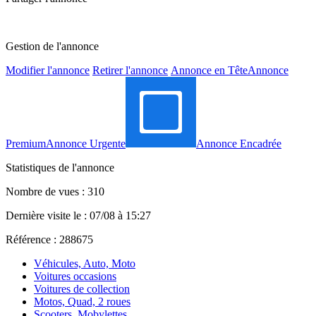
Gestion de l'annonce
Modifier l'annonce
Retirer l'annonce
Annonce en Tête
Annonce
Premium
Annonce Urgente
Annonce Encadrée
Statistiques de l'annonce
Nombre de vues : 310
Dernière visite le : 07/08 à 15:27
Référence : 288675
Véhicules, Auto, Moto
Voitures occasions
Voitures de collection
Motos, Quad, 2 roues
Scooters, Mobylettes