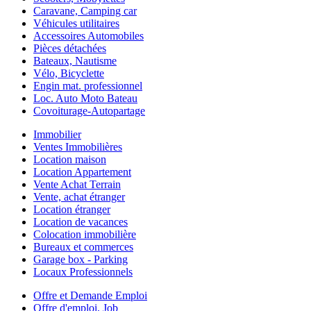
Caravane, Camping car
Véhicules utilitaires
Accessoires Automobiles
Pièces détachées
Bateaux, Nautisme
Vélo, Bicyclette
Engin mat. professionnel
Loc. Auto Moto Bateau
Covoiturage-Autopartage
Immobilier
Ventes Immobilières
Location maison
Location Appartement
Vente Achat Terrain
Vente, achat étranger
Location étranger
Location de vacances
Colocation immobilière
Bureaux et commerces
Garage box - Parking
Locaux Professionnels
Offre et Demande Emploi
Offre d'emploi, Job