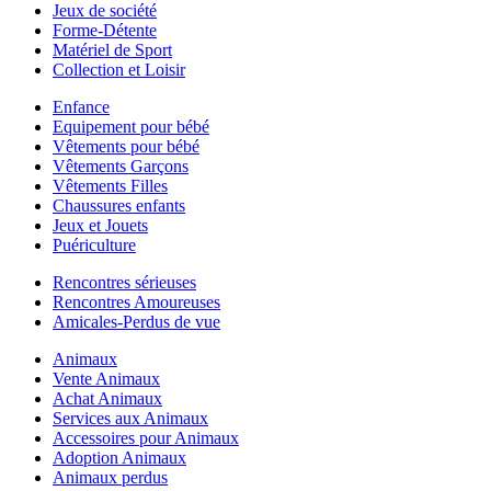
Jeux de société
Forme-Détente
Matériel de Sport
Collection et Loisir
Enfance
Equipement pour bébé
Vêtements pour bébé
Vêtements Garçons
Vêtements Filles
Chaussures enfants
Jeux et Jouets
Puériculture
Rencontres sérieuses
Rencontres Amoureuses
Amicales-Perdus de vue
Animaux
Vente Animaux
Achat Animaux
Services aux Animaux
Accessoires pour Animaux
Adoption Animaux
Animaux perdus