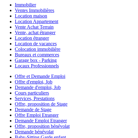
Immobilier
Ventes Immobilières
Location maison
Location Appartement
Vente Achat Terrain
Vente, achat étranger
Location étranger
Location de vacances
Colocation immobilière
Bureaux et commerces
Garage box - Parking
Locaux Professionnels
Offre et Demande Emploi
Offre d'emploi, Job
Demande d'emploi, Job
Cours particuliers
Services, Prestations
Offre, proposition de Stage
Demande de Stage
Offre Emploi Etranger
Demande Emploi Etranger
Offre, proposition bénévolat
Demande bénévolat
Baby-Sitting Garde enfant