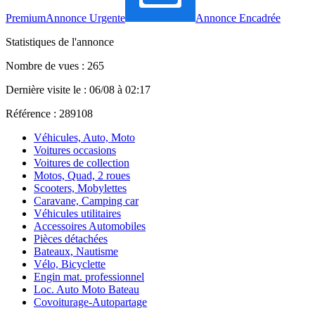
Premium
Annonce Urgente
Annonce Encadrée
Statistiques de l'annonce
Nombre de vues : 265
Dernière visite le : 06/08 à 02:17
Référence : 289108
Véhicules, Auto, Moto
Voitures occasions
Voitures de collection
Motos, Quad, 2 roues
Scooters, Mobylettes
Caravane, Camping car
Véhicules utilitaires
Accessoires Automobiles
Pièces détachées
Bateaux, Nautisme
Vélo, Bicyclette
Engin mat. professionnel
Loc. Auto Moto Bateau
Covoiturage-Autopartage