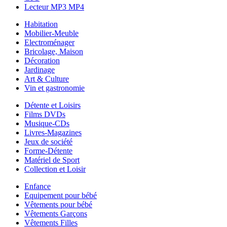
Lecteur MP3 MP4
Habitation
Mobilier-Meuble
Electroménager
Bricolage, Maison
Décoration
Jardinage
Art & Culture
Vin et gastronomie
Détente et Loisirs
Films DVDs
Musique-CDs
Livres-Magazines
Jeux de société
Forme-Détente
Matériel de Sport
Collection et Loisir
Enfance
Equipement pour bébé
Vêtements pour bébé
Vêtements Garçons
Vêtements Filles