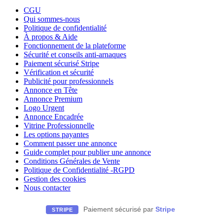
CGU
Qui sommes-nous
Politique de confidentialité
À propos & Aide
Fonctionnement de la plateforme
Sécurité et conseils anti-arnaques
Paiement sécurisé Stripe
Vérification et sécurité
Publicité pour professionnels
Annonce en Tête
Annonce Premium
Logo Urgent
Annonce Encadrée
Vitrine Professionnelle
Les options payantes
Comment passer une annonce
Guide complet pour publier une annonce
Conditions Générales de Vente
Politique de Confidentialité -RGPD
Gestion des cookies
Nous contacter
Paiement sécurisé par
Stripe
STRIPE