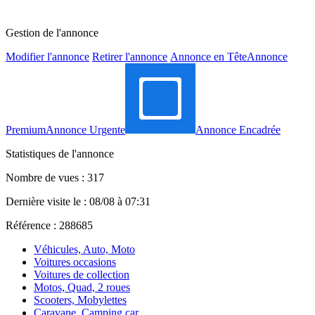
Gestion de l'annonce
Modifier l'annonce
Retirer l'annonce
Annonce en Tête
Annonce
Premium
Annonce Urgente
Annonce Encadrée
Statistiques de l'annonce
Nombre de vues : 317
Dernière visite le : 08/08 à 07:31
Référence : 288685
Véhicules, Auto, Moto
Voitures occasions
Voitures de collection
Motos, Quad, 2 roues
Scooters, Mobylettes
Caravane, Camping car