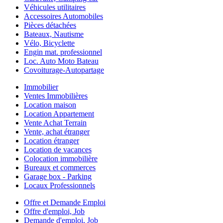
Véhicules utilitaires
Accessoires Automobiles
Pièces détachées
Bateaux, Nautisme
Vélo, Bicyclette
Engin mat. professionnel
Loc. Auto Moto Bateau
Covoiturage-Autopartage
Immobilier
Ventes Immobilières
Location maison
Location Appartement
Vente Achat Terrain
Vente, achat étranger
Location étranger
Location de vacances
Colocation immobilière
Bureaux et commerces
Garage box - Parking
Locaux Professionnels
Offre et Demande Emploi
Offre d'emploi, Job
Demande d'emploi, Job