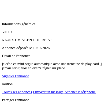
Informations générales
50,00 €
69240 ST VINCENT DE REINS
Annonce déposée
le 10/02/2026
Détail de l'annonce
je céde ce mini orgue automatique avec une trentaine de play card ,j
jamais servi; voir enlever& règler sur place
Signaler l'annonce
roufion
Toutes ses annonces
Envoyer un message
Afficher le téléphone
Partager l'annonce