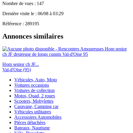
Nombre de vues : 147
Dernière visite le : 06/08 à 03:29
Référence : 289195
Annonces similaires
Hom senior ch JF...
Val-d'Oise (95)
Véhicules, Auto, Moto
Voitures occasions
Voitures de collection
Motos, Quad, 2 roues
Scooters, Mobylettes
Caravane, Camping car
Véhicules utilitaires
Accessoires Automobiles
Pièces détachées
Bateaux, Nautisme