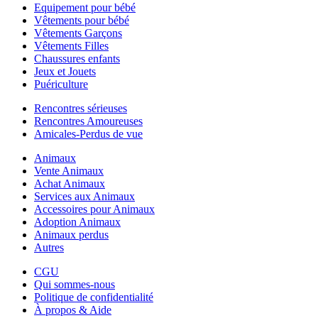
Equipement pour bébé
Vêtements pour bébé
Vêtements Garçons
Vêtements Filles
Chaussures enfants
Jeux et Jouets
Puériculture
Rencontres sérieuses
Rencontres Amoureuses
Amicales-Perdus de vue
Animaux
Vente Animaux
Achat Animaux
Services aux Animaux
Accessoires pour Animaux
Adoption Animaux
Animaux perdus
Autres
CGU
Qui sommes-nous
Politique de confidentialité
À propos & Aide