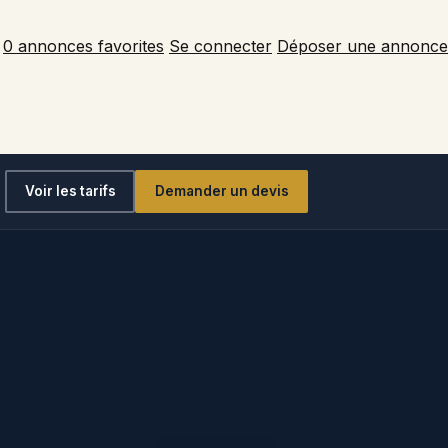
0
annonces favorites
Se connecter
Déposer une annonce
Voir les tarifs
Demander un devis