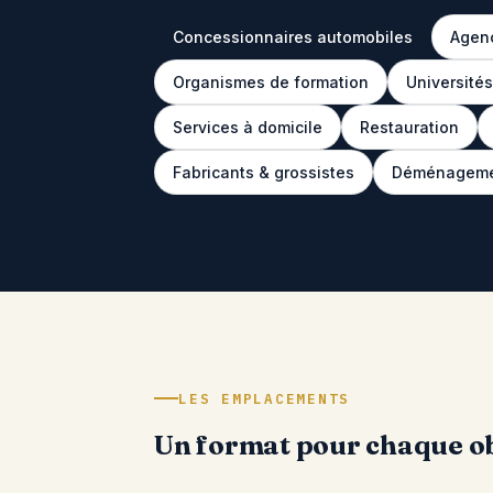
Concessionnaires automobiles
Agenc
Organismes de formation
Université
Services à domicile
Restauration
Fabricants & grossistes
Déménagem
LES EMPLACEMENTS
Un format pour chaque ob