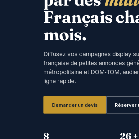
Français ch
mois.
Diffusez vos campagnes display sur
française de petites annonces géné
métropolitaine et DOM‑TOM, audienc
ligne rapide.
Demander un devis
Réserver
8
26 