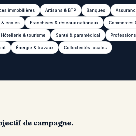
es immobilières
Artisans & BTP
Banques
Assuranc
s & écoles
Franchises & réseaux nationaux
Commerces 
Hôtellerie & tourisme
Santé & paramédical
Professions
ent
Énergie & travaux
Collectivités locales
jectif de campagne.