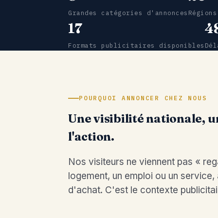
Grandes catégories d'annonces
Régions
17
4
Formats publicitaires disponibles
Dél
POURQUOI ANNONCER CHEZ NOUS
Une visibilité nationale, 
l'action.
Nos visiteurs ne viennent pas « rega
logement, un emploi ou un service,
d'achat. C'est le contexte publicitair