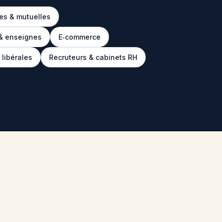
es & mutuelles
& enseignes
E‑commerce
 libérales
Recruteurs & cabinets RH