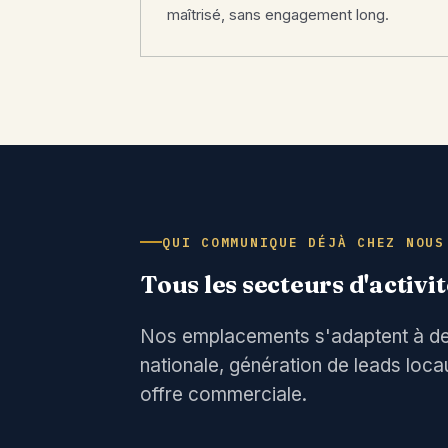
maîtrisé, sans engagement long.
QUI COMMUNIQUE DÉJÀ CHEZ NOUS
Tous les secteurs d'activi
Nos emplacements s'adaptent à des o
nationale, génération de leads loc
offre commerciale.