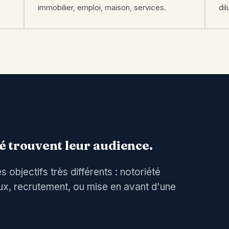
immobilier, emploi, maison, services.
di
té trouvent leur audience.
bjectifs très différents : notoriété
aux, recrutement, ou mise en avant d'une