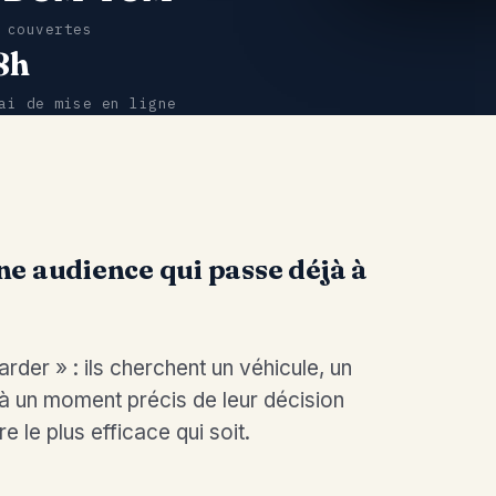
 couvertes
8h
ai de mise en ligne
une audience qui passe déjà à
rder » : ils cherchent un véhicule, un
 à un moment précis de leur décision
e le plus efficace qui soit.