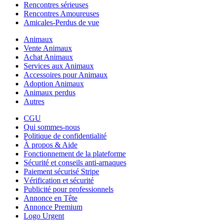
Rencontres sérieuses
Rencontres Amoureuses
Amicales-Perdus de vue
Animaux
Vente Animaux
Achat Animaux
Services aux Animaux
Accessoires pour Animaux
Adoption Animaux
Animaux perdus
Autres
CGU
Qui sommes-nous
Politique de confidentialité
À propos & Aide
Fonctionnement de la plateforme
Sécurité et conseils anti-arnaques
Paiement sécurisé Stripe
Vérification et sécurité
Publicité pour professionnels
Annonce en Tête
Annonce Premium
Logo Urgent