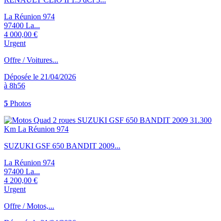
La Réunion 974
97400 La...
4 000,00 €
Urgent
Offre / Voitures...
Déposée le 21/04/2026
à 8h56
5
Photos
SUZUKI GSF 650 BANDIT 2009...
La Réunion 974
97400 La...
4 200,00 €
Urgent
Offre / Motos,...