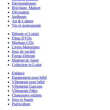
Electroménager
Bricolage, Maison
Décoration
Jardinage
Art & Culture
Vin et gastronomie
Détente et Loisirs
Films DVDs
Musique-CDs
Livres-Magazines
Jeux de société
Forme-Détente
Matériel de Sport
Collection et Loisir
Enfance
Equipement pour bébé
Vêtements pour bébé
Vêtements Garçons
Vêtements Filles
Chaussures enfants
Jeux et Jouets
Puériculture