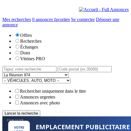
Mes recherches
0
annonces favorites
Se connecter
Déposer une
annonce
Offres
Recherches
Échanges
Dons
Vitrines PRO
Rechercher uniquement dans le titre
Annonces urgentes
Annonces avec photo
PUBLICITE
EMPLACEMENT PUBLICITAIRE
VOTRE