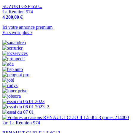
SUZUKI GSF 650...
La Réunion 974
4 200,00 €
Ici votre annonce premium
En savoir plus ?
RENAULT CLIO II 1.5 dCi 3...