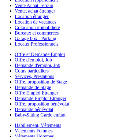
Vente Achat Terrain
Vente, achat étranger
Location étranger
Location de vacances
Colocation immobilière
Bureaux et commerces
Garage box - Parking
Locaux Professionnels
Offre et Demande Emploi
Offre d'emploi, Job
Demande d'emploi, Job
Cours particuliers
Services, Prestations
Offre, proposition de Stage
Demande de Stage
Offre Emploi Etranger
Demande Emploi Etranger
Offre, proposition bénévolat
Demande bénévolat
Baby-Sitting Garde enfant
Habillement, Vêtements
Vêtements Femmes
Vêtements Hommes