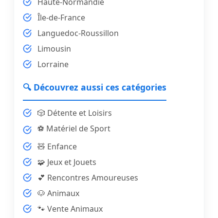
Haute-Normandie
Île-de-France
Languedoc-Roussillon
Limousin
Lorraine
🔍 Découvrez aussi ces catégories
🎲 Détente et Loisirs
⚽ Matériel de Sport
🧸 Enfance
🧩 Jeux et Jouets
💕 Rencontres Amoureuses
🐶 Animaux
🐾 Vente Animaux