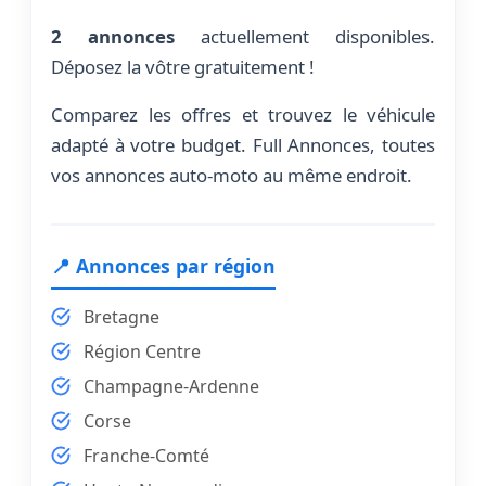
2 annonces
actuellement disponibles.
Déposez la vôtre gratuitement !
Comparez les offres et trouvez le véhicule
adapté à votre budget. Full Annonces, toutes
vos annonces auto-moto au même endroit.
📍 Annonces par région
Bretagne
Région Centre
Champagne-Ardenne
Corse
Franche-Comté