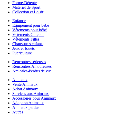
Forme-Détente
Matériel de Sport
Collection et Loisir
Enfance
Equipement pour bébé
Vêtements pour bébé
Vêtements Garçons
Vêtements Filles
Chaussures enfants
Jeux et Jouets
Puériculture
Rencontres sérieuses
Rencontres Amoureuses
Amicales-Perdus de vue
Animaux
Vente Animaux
Achat Animaux
Services aux Animaux
Accessoires pour Animaux
Adoption Animaux
Animaux perdus
Autres