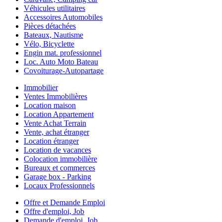
Véhicules utilitaires
Accessoires Automobiles
Pièces détachées
Bateaux, Nautisme
Vélo, Bicyclette
Engin mat. professionnel
Loc. Auto Moto Bateau
Covoiturage-Autopartage
Immobilier
Ventes Immobilières
Location maison
Location Appartement
Vente Achat Terrain
Vente, achat étranger
Location étranger
Location de vacances
Colocation immobilière
Bureaux et commerces
Garage box - Parking
Locaux Professionnels
Offre et Demande Emploi
Offre d'emploi, Job
Demande d'emploi, Job