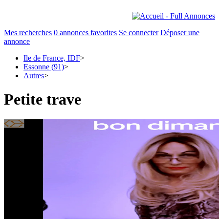
Mes recherches
0
annonces favorites
Se connecter
Déposer une
annonce
Ile de France, IDF
>
Essonne (91)
>
Autres
>
Petite trave