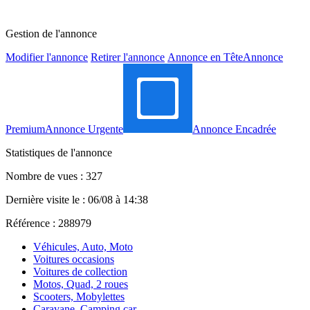
Gestion de l'annonce
Modifier l'annonce
Retirer l'annonce
Annonce en Tête
Annonce
Premium
Annonce Urgente
Annonce Encadrée
Statistiques de l'annonce
Nombre de vues : 327
Dernière visite le : 06/08 à 14:38
Référence : 288979
Véhicules, Auto, Moto
Voitures occasions
Voitures de collection
Motos, Quad, 2 roues
Scooters, Mobylettes
Caravane, Camping car