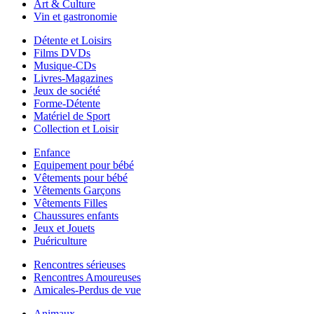
Art & Culture
Vin et gastronomie
Détente et Loisirs
Films DVDs
Musique-CDs
Livres-Magazines
Jeux de société
Forme-Détente
Matériel de Sport
Collection et Loisir
Enfance
Equipement pour bébé
Vêtements pour bébé
Vêtements Garçons
Vêtements Filles
Chaussures enfants
Jeux et Jouets
Puériculture
Rencontres sérieuses
Rencontres Amoureuses
Amicales-Perdus de vue
Animaux