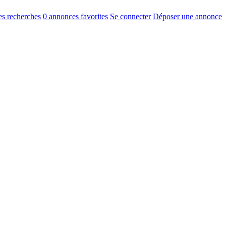
s recherches
0
annonces favorites
Se connecter
Déposer une annonce