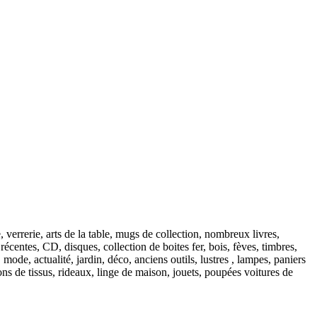
verrerie, arts de la table, mugs de collection, nombreux livres,
récentes, CD, disques, collection de boites fer, bois, fèves, timbres,
mode, actualité, jardin, déco, anciens outils, lustres , lampes, paniers
s de tissus, rideaux, linge de maison, jouets, poupées voitures de