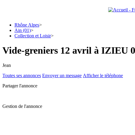
Rhône Alpes
>
Ain (01)
>
Collection et Loisir
>
Vide-greniers 12 avril à IZIEU 
Jean
Toutes ses annonces
Envoyer un message
Afficher le téléphone
Partager l'annonce
Gestion de l'annonce