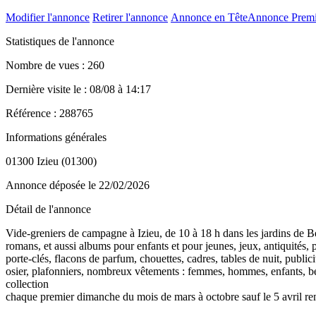
Modifier l'annonce
Retirer l'annonce
Annonce en Tête
Annonce Prem
Statistiques de l'annonce
Nombre de vues : 260
Dernière visite le : 08/08 à 14:17
Référence : 288765
Informations générales
01300 Izieu (01300)
Annonce déposée
le 22/02/2026
Détail de l'annonce
Vide-greniers de campagne à Izieu, de 10 à 18 h dans les jardins de Bé
romans, et aussi albums pour enfants et pour jeunes, jeux, antiquités, po
porte-clés, flacons de parfum, chouettes, cadres, tables de nuit, publici
osier, plafonniers, nombreux vêtements : femmes, hommes, enfants, béb
collection
chaque premier dimanche du mois de mars à octobre sauf le 5 avril re