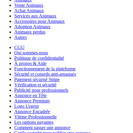
Vente Animaux
Achat Animaux
Services aux Animaux
Accessoires pour Animaux
Adoption Animaux
Animaux perdus
Autres
CGU
Qui sommes-nous
Politique de confidentialité
À propos & Aide
Fonctionnement de la plateforme
Sécurité et conseils anti-arnaques
Paiement sécurisé Stripe
Vérification et sécurité
Publicité pour professionnels
Annonce en Tête
Annonce Premium
Logo Urgent
Annonce Encadrée
Vitrine Professionnelle
Les options payantes
Comment passer une annonce
Guide complet pour publier une annonce