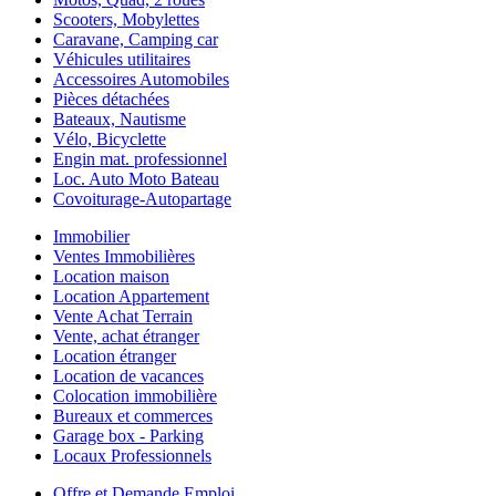
Scooters, Mobylettes
Caravane, Camping car
Véhicules utilitaires
Accessoires Automobiles
Pièces détachées
Bateaux, Nautisme
Vélo, Bicyclette
Engin mat. professionnel
Loc. Auto Moto Bateau
Covoiturage-Autopartage
Immobilier
Ventes Immobilières
Location maison
Location Appartement
Vente Achat Terrain
Vente, achat étranger
Location étranger
Location de vacances
Colocation immobilière
Bureaux et commerces
Garage box - Parking
Locaux Professionnels
Offre et Demande Emploi