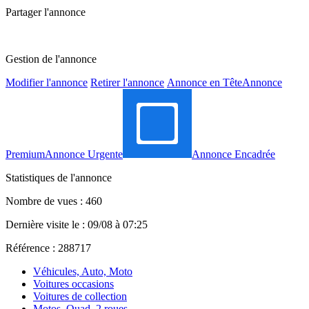
Partager l'annonce
Gestion de l'annonce
Modifier l'annonce
Retirer l'annonce
Annonce en Tête
Annonce
Premium
Annonce Urgente
Annonce Encadrée
Statistiques de l'annonce
Nombre de vues : 460
Dernière visite le : 09/08 à 07:25
Référence : 288717
Véhicules, Auto, Moto
Voitures occasions
Voitures de collection
Motos, Quad, 2 roues