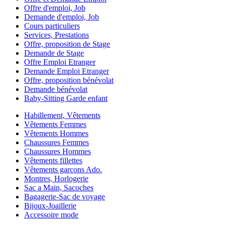
Offre d'emploi, Job
Demande d'emploi, Job
Cours particuliers
Services, Prestations
Offre, proposition de Stage
Demande de Stage
Offre Emploi Etranger
Demande Emploi Etranger
Offre, proposition bénévolat
Demande bénévolat
Baby-Sitting Garde enfant
Habillement, Vêtements
Vêtements Femmes
Vêtements Hommes
Chaussures Femmes
Chaussures Hommes
Vêtements fillettes
Vêtements garçons Ado.
Montres, Horlogerie
Sac a Main, Sacoches
Bagagerie-Sac de voyage
Bijoux-Joaillerie
Accessoire mode