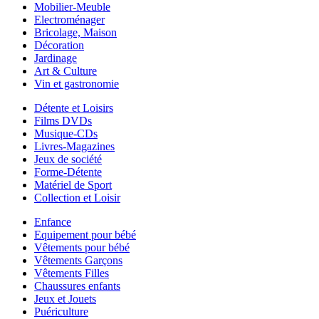
Mobilier-Meuble
Electroménager
Bricolage, Maison
Décoration
Jardinage
Art & Culture
Vin et gastronomie
Détente et Loisirs
Films DVDs
Musique-CDs
Livres-Magazines
Jeux de société
Forme-Détente
Matériel de Sport
Collection et Loisir
Enfance
Equipement pour bébé
Vêtements pour bébé
Vêtements Garçons
Vêtements Filles
Chaussures enfants
Jeux et Jouets
Puériculture