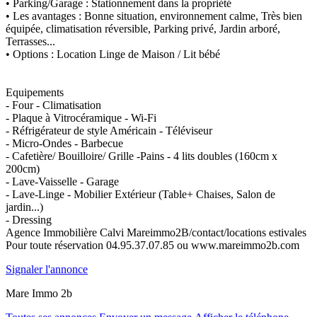
• Parking/Garage : Stationnement dans la propriété
• Les avantages : Bonne situation, environnement calme, Très bien
équipée, climatisation réversible, Parking privé, Jardin arboré,
Terrasses...
• Options : Location Linge de Maison / Lit bébé
Equipements
- Four - Climatisation
- Plaque à Vitrocéramique - Wi-Fi
- Réfrigérateur de style Américain - Téléviseur
- Micro-Ondes - Barbecue
- Cafetière/ Bouilloire/ Grille -Pains - 4 lits doubles (160cm x
200cm)
- Lave-Vaisselle - Garage
- Lave-Linge - Mobilier Extérieur (Table+ Chaises, Salon de
jardin...)
- Dressing
Agence Immobilière Calvi Mareimmo2B/contact/locations estivales
Pour toute réservation 04.95.37.07.85 ou www.mareimmo2b.com
Signaler l'annonce
Mare Immo 2b