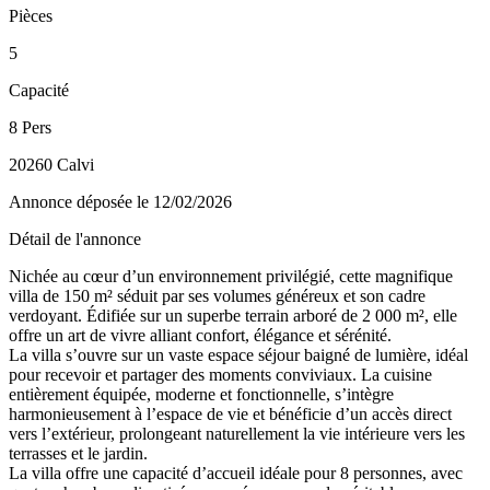
Pièces
5
Capacité
8 Pers
20260 Calvi
Annonce déposée
le 12/02/2026
Détail de l'annonce
Nichée au cœur d’un environnement privilégié, cette magnifique
villa de 150 m² séduit par ses volumes généreux et son cadre
verdoyant. Édifiée sur un superbe terrain arboré de 2 000 m², elle
offre un art de vivre alliant confort, élégance et sérénité.
La villa s’ouvre sur un vaste espace séjour baigné de lumière, idéal
pour recevoir et partager des moments conviviaux. La cuisine
entièrement équipée, moderne et fonctionnelle, s’intègre
harmonieusement à l’espace de vie et bénéficie d’un accès direct
vers l’extérieur, prolongeant naturellement la vie intérieure vers les
terrasses et le jardin.
La villa offre une capacité d’accueil idéale pour 8 personnes, avec