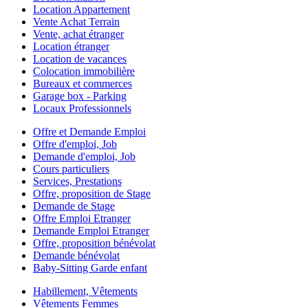
Location Appartement
Vente Achat Terrain
Vente, achat étranger
Location étranger
Location de vacances
Colocation immobilière
Bureaux et commerces
Garage box - Parking
Locaux Professionnels
Offre et Demande Emploi
Offre d'emploi, Job
Demande d'emploi, Job
Cours particuliers
Services, Prestations
Offre, proposition de Stage
Demande de Stage
Offre Emploi Etranger
Demande Emploi Etranger
Offre, proposition bénévolat
Demande bénévolat
Baby-Sitting Garde enfant
Habillement, Vêtements
Vêtements Femmes