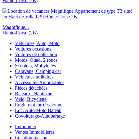
Haute-Corse (2B)
Magnifique...
Haute-Corse (2B)
Véhicules, Auto, Moto
Voitures occasions
Voitures de collection
Motos, Quad, 2 roues
Scooters, Mobylettes
Caravane, Camping car
Véhicules utilitaires
Accessoires Automobiles
Pièces détachées
Bateaux, Nautisme
Vélo, Bicyclette
Engin mat. professionnel
Loc. Auto Moto Bateau
Covoiturage-Autopartage
Immobilier
Ventes Immobilières
Location maison