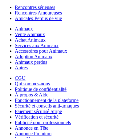
Rencontres sérieuses
Rencontres Amoureuses
Amicales-Perdus de vue
Animaux
Vente Animaux
Achat Animaux
Services aux Animaux
Accessoires pour Animaux
Adoption Animaux
Animaux perdus
Autres
CGU
Qui sommes-nous
Politique de confidentialité
À propos & Aide
Fonctionnement de la plateforme
Sécurité et conseils anti-arnaques
Paiement sécurisé Stripe
Vérification et sécurité
Publicité pour professionnels
Annonce en Tête
Annonce Premium