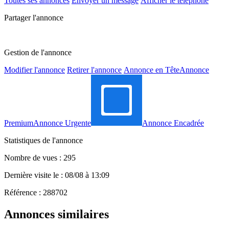
Toutes ses annonces
Envoyer un message
Afficher le téléphone
Partager l'annonce
Gestion de l'annonce
Modifier l'annonce
Retirer l'annonce
Annonce en Tête
Annonce
Premium
Annonce Urgente
Annonce Encadrée
Statistiques de l'annonce
Nombre de vues : 295
Dernière visite le : 08/08 à 13:09
Référence : 288702
Annonces similaires