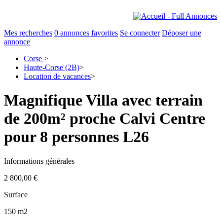
Mes recherches
0
annonces favorites
Se connecter
Déposer une
annonce
Corse
>
Haute-Corse (2B)
>
Location de vacances
>
Magnifique Villa avec terrain
de 200m² proche Calvi Centre
pour 8 personnes L26
Informations générales
2 800,00 €
Surface
150 m2