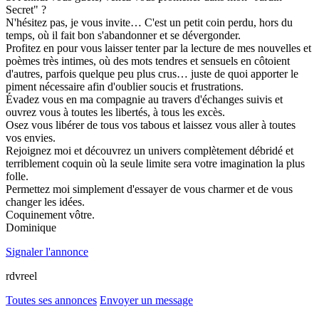
Secret" ?
N'hésitez pas, je vous invite… C'est un petit coin perdu, hors du
temps, où il fait bon s'abandonner et se dévergonder.
Profitez en pour vous laisser tenter par la lecture de mes nouvelles et
poèmes très intimes, où des mots tendres et sensuels en côtoient
d'autres, parfois quelque peu plus crus… juste de quoi apporter le
piment nécessaire afin d'oublier soucis et frustrations.
Évadez vous en ma compagnie au travers d'échanges suivis et
ouvrez vous à toutes les libertés, à tous les excès.
Osez vous libérer de tous vos tabous et laissez vous aller à toutes
vos envies.
Rejoignez moi et découvrez un univers complètement débridé et
terriblement coquin où la seule limite sera votre imagination la plus
folle.
Permettez moi simplement d'essayer de vous charmer et de vous
changer les idées.
Coquinement vôtre.
Dominique
Signaler l'annonce
rdvreel
Toutes ses annonces
Envoyer un message