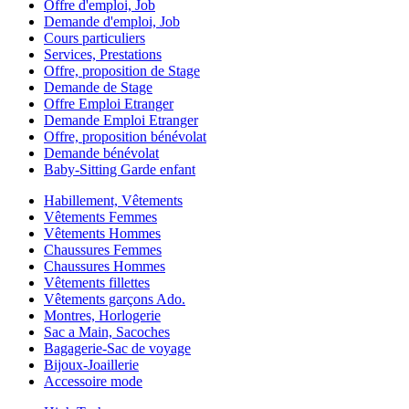
Offre d'emploi, Job
Demande d'emploi, Job
Cours particuliers
Services, Prestations
Offre, proposition de Stage
Demande de Stage
Offre Emploi Etranger
Demande Emploi Etranger
Offre, proposition bénévolat
Demande bénévolat
Baby-Sitting Garde enfant
Habillement, Vêtements
Vêtements Femmes
Vêtements Hommes
Chaussures Femmes
Chaussures Hommes
Vêtements fillettes
Vêtements garçons Ado.
Montres, Horlogerie
Sac a Main, Sacoches
Bagagerie-Sac de voyage
Bijoux-Joaillerie
Accessoire mode