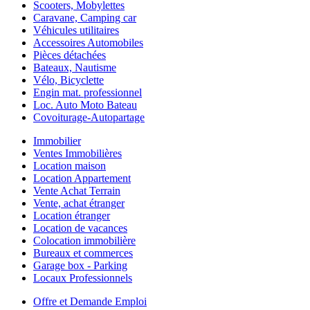
Scooters, Mobylettes
Caravane, Camping car
Véhicules utilitaires
Accessoires Automobiles
Pièces détachées
Bateaux, Nautisme
Vélo, Bicyclette
Engin mat. professionnel
Loc. Auto Moto Bateau
Covoiturage-Autopartage
Immobilier
Ventes Immobilières
Location maison
Location Appartement
Vente Achat Terrain
Vente, achat étranger
Location étranger
Location de vacances
Colocation immobilière
Bureaux et commerces
Garage box - Parking
Locaux Professionnels
Offre et Demande Emploi