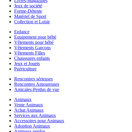
Livres-Magazines
Jeux de société
Forme-Détente
Matériel de Sport
Collection et Loisir
Enfance
Equipement pour bébé
Vêtements pour bébé
Vêtements Garçons
Vêtements Filles
Chaussures enfants
Jeux et Jouets
Puériculture
Rencontres sérieuses
Rencontres Amoureuses
Amicales-Perdus de vue
Animaux
Vente Animaux
Achat Animaux
Services aux Animaux
Accessoires pour Animaux
Adoption Animaux
Animaux perdus