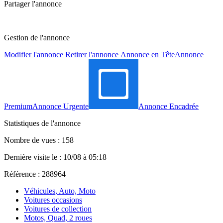
Partager l'annonce
Gestion de l'annonce
Modifier l'annonce
Retirer l'annonce
Annonce en Tête
Annonce
Premium
Annonce Urgente
Annonce Encadrée
Statistiques de l'annonce
Nombre de vues : 158
Dernière visite le : 10/08 à 05:18
Référence : 288964
Véhicules, Auto, Moto
Voitures occasions
Voitures de collection
Motos, Quad, 2 roues