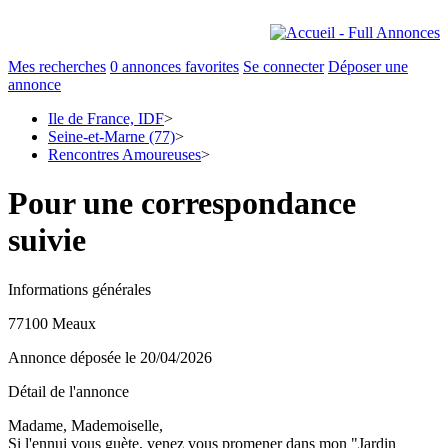
Mes recherches
0
annonces favorites
Se connecter
Déposer une
annonce
Ile de France, IDF
>
Seine-et-Marne (77)
>
Rencontres Amoureuses
>
Pour une correspondance
suivie
Informations générales
77100 Meaux
Annonce déposée
le 20/04/2026
Détail de l'annonce
Madame, Mademoiselle,
Si l'ennui vous guète, venez vous promener dans mon "Jardin