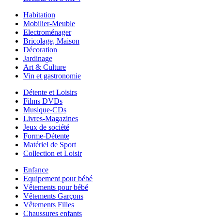
Habitation
Mobilier-Meuble
Electroménager
Bricolage, Maison
Décoration
Jardinage
Art & Culture
Vin et gastronomie
Détente et Loisirs
Films DVDs
Musique-CDs
Livres-Magazines
Jeux de société
Forme-Détente
Matériel de Sport
Collection et Loisir
Enfance
Equipement pour bébé
Vêtements pour bébé
Vêtements Garçons
Vêtements Filles
Chaussures enfants