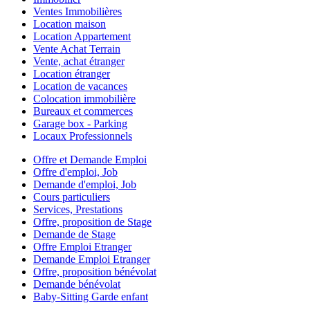
Ventes Immobilières
Location maison
Location Appartement
Vente Achat Terrain
Vente, achat étranger
Location étranger
Location de vacances
Colocation immobilière
Bureaux et commerces
Garage box - Parking
Locaux Professionnels
Offre et Demande Emploi
Offre d'emploi, Job
Demande d'emploi, Job
Cours particuliers
Services, Prestations
Offre, proposition de Stage
Demande de Stage
Offre Emploi Etranger
Demande Emploi Etranger
Offre, proposition bénévolat
Demande bénévolat
Baby-Sitting Garde enfant