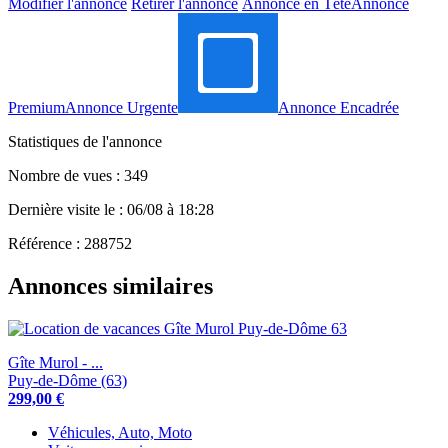
Modifier l'annonce
Retirer l'annonce
Annonce en Tête
Annonce
Premium
Annonce Urgente
Annonce Encadrée
Statistiques de l'annonce
Nombre de vues : 349
Dernière visite le : 06/08 à 18:28
Référence : 288752
Annonces similaires
Gîte Murol - ...
Puy-de-Dôme (63)
299,00 €
Véhicules, Auto, Moto