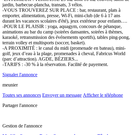
jardin, barbecue-plancha, transats, 3 vélos.
-VOUS TROUVEREZ SUR PLACE : bar, restaurant, plats à
emporter, alimentation, presse, Wi-Fi, mini-club (de 6 à 17 ans
durant les vacances scolaires d'été), jeux extérieur pour enfants….
-POUR LE PLAISIR : yoga, aquagym, concours de pétanque,
animations au bar du camp (soirées dansantes, soirées à thèmes,
karaoké, retransmission des événements sportifs), tables ping-pong,
terrain volley et multisports (soccer, basket).
-A PROXIMITÉ : le canal du midi (promenade en bateau), mini-
golf, jeux d’eau à la plage, promenades à cheval, Fabricus World
(parc d’attraction). AGDE, BÉZIERS...
-TARIFS : -30 % à la réservation. Facilité de payement.
Signaler l'annonce
meunier
Toutes ses annonces
Envoyer un message
Afficher le téléphone
Partager l'annonce
Gestion de l'annonce