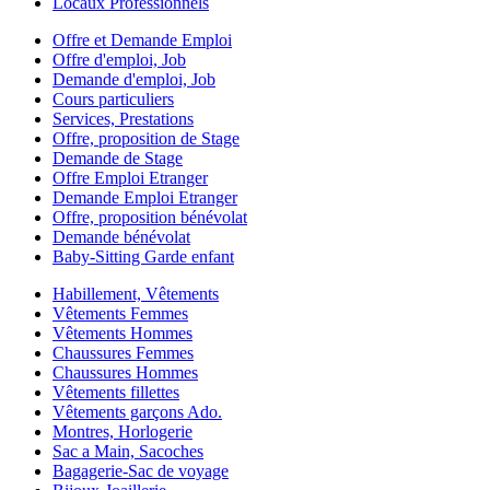
Locaux Professionnels
Offre et Demande Emploi
Offre d'emploi, Job
Demande d'emploi, Job
Cours particuliers
Services, Prestations
Offre, proposition de Stage
Demande de Stage
Offre Emploi Etranger
Demande Emploi Etranger
Offre, proposition bénévolat
Demande bénévolat
Baby-Sitting Garde enfant
Habillement, Vêtements
Vêtements Femmes
Vêtements Hommes
Chaussures Femmes
Chaussures Hommes
Vêtements fillettes
Vêtements garçons Ado.
Montres, Horlogerie
Sac a Main, Sacoches
Bagagerie-Sac de voyage