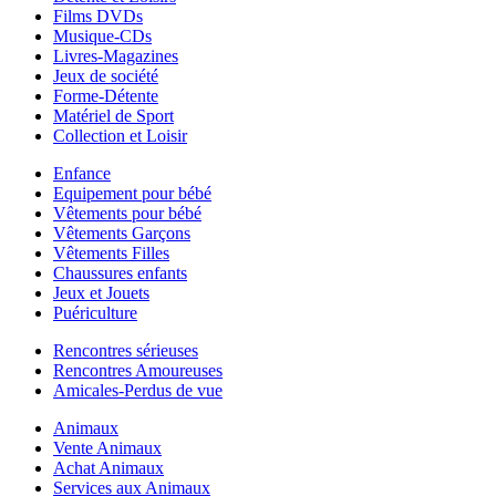
Films DVDs
Musique-CDs
Livres-Magazines
Jeux de société
Forme-Détente
Matériel de Sport
Collection et Loisir
Enfance
Equipement pour bébé
Vêtements pour bébé
Vêtements Garçons
Vêtements Filles
Chaussures enfants
Jeux et Jouets
Puériculture
Rencontres sérieuses
Rencontres Amoureuses
Amicales-Perdus de vue
Animaux
Vente Animaux
Achat Animaux
Services aux Animaux