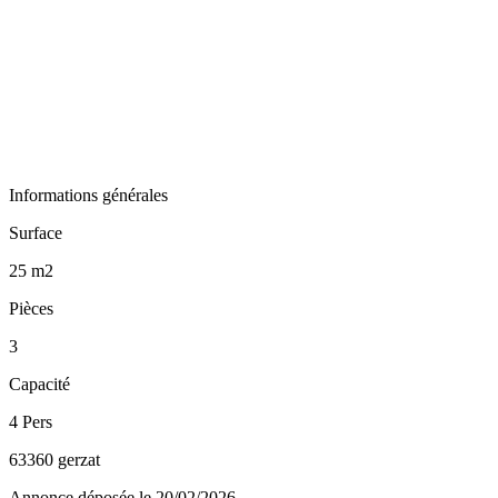
Informations générales
Surface
25 m2
Pièces
3
Capacité
4 Pers
63360 gerzat
Annonce déposée
le 20/02/2026