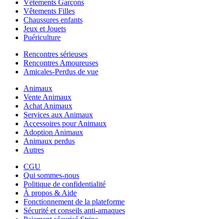
Vêtements Garçons
Vêtements Filles
Chaussures enfants
Jeux et Jouets
Puériculture
Rencontres sérieuses
Rencontres Amoureuses
Amicales-Perdus de vue
Animaux
Vente Animaux
Achat Animaux
Services aux Animaux
Accessoires pour Animaux
Adoption Animaux
Animaux perdus
Autres
CGU
Qui sommes-nous
Politique de confidentialité
À propos & Aide
Fonctionnement de la plateforme
Sécurité et conseils anti-arnaques