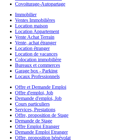
Covoiturage-Autopartage
Immobilier
Ventes Immobilières
Location maison
Location Appartement
Vente Achat Terrain
Vente, achat étranger
Location étranger
Location de vacances
Colocation immobilière
Bureaux et commerces
Garage box - Parking
Locaux Professionnels
Offre et Demande Emploi
Offre d'emploi, Job
Demande d'emploi, Job
Cours particuliers
Services, Prestations
Offre, proposition de Stage
Demande de Stage
Offre Emploi Etranger
Demande Emploi Etranger
Offre, proposition bénévolat