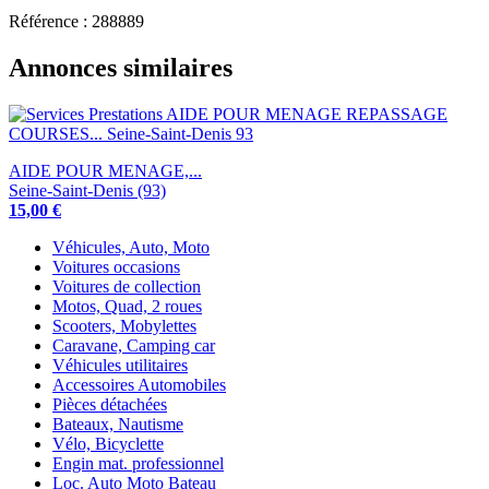
Référence : 288889
Annonces similaires
AIDE POUR MENAGE,...
Seine-Saint-Denis (93)
15,00 €
Véhicules, Auto, Moto
Voitures occasions
Voitures de collection
Motos, Quad, 2 roues
Scooters, Mobylettes
Caravane, Camping car
Véhicules utilitaires
Accessoires Automobiles
Pièces détachées
Bateaux, Nautisme
Vélo, Bicyclette
Engin mat. professionnel
Loc. Auto Moto Bateau