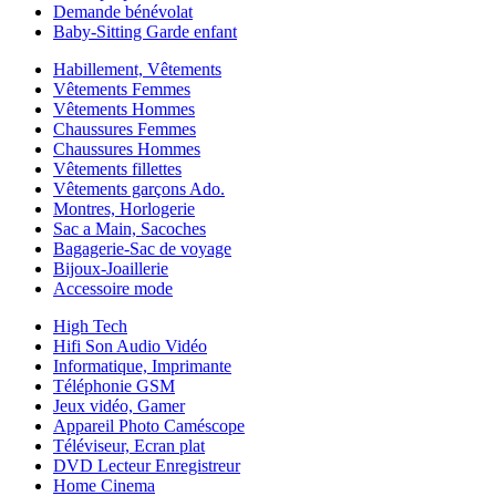
Demande bénévolat
Baby-Sitting Garde enfant
Habillement, Vêtements
Vêtements Femmes
Vêtements Hommes
Chaussures Femmes
Chaussures Hommes
Vêtements fillettes
Vêtements garçons Ado.
Montres, Horlogerie
Sac a Main, Sacoches
Bagagerie-Sac de voyage
Bijoux-Joaillerie
Accessoire mode
High Tech
Hifi Son Audio Vidéo
Informatique, Imprimante
Téléphonie GSM
Jeux vidéo, Gamer
Appareil Photo Caméscope
Téléviseur, Ecran plat
DVD Lecteur Enregistreur
Home Cinema