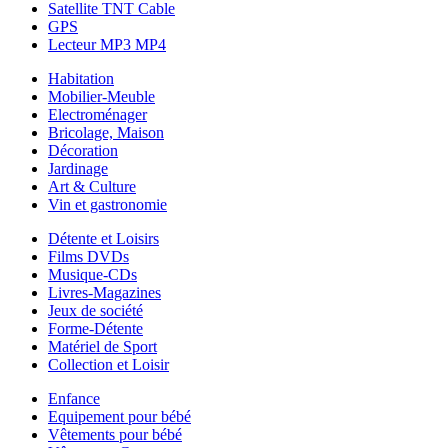
Satellite TNT Cable
GPS
Lecteur MP3 MP4
Habitation
Mobilier-Meuble
Electroménager
Bricolage, Maison
Décoration
Jardinage
Art & Culture
Vin et gastronomie
Détente et Loisirs
Films DVDs
Musique-CDs
Livres-Magazines
Jeux de société
Forme-Détente
Matériel de Sport
Collection et Loisir
Enfance
Equipement pour bébé
Vêtements pour bébé