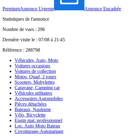
Premium
Annonce Urgente
Annonce Encadrée
Statistiques de l'annonce
Nombre de vues : 296
Dernière visite le : 07/08 à 21:45
Référence : 288798
Véhicules, Auto, Moto
Voitures occasions
Voitures de collection
Motos, Quad, 2 roues
Scooters, Mobylettes
Caravane, Camping car
Véhicules utilitaires
Accessoires Automobiles
Pièces détachées
Bateaux, Nautisme
Vélo, Bicyclette
Engin mat. professionnel
Loc. Auto Moto Bateau
Covoiturage-Autopartage