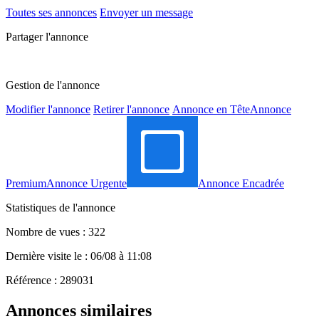
Toutes ses annonces
Envoyer un message
Partager l'annonce
Gestion de l'annonce
Modifier l'annonce
Retirer l'annonce
Annonce en Tête
Annonce
Premium
Annonce Urgente
Annonce Encadrée
Statistiques de l'annonce
Nombre de vues : 322
Dernière visite le : 06/08 à 11:08
Référence : 289031
Annonces similaires