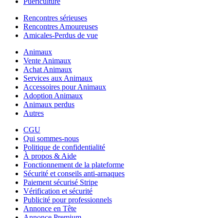
Puériculture
Rencontres sérieuses
Rencontres Amoureuses
Amicales-Perdus de vue
Animaux
Vente Animaux
Achat Animaux
Services aux Animaux
Accessoires pour Animaux
Adoption Animaux
Animaux perdus
Autres
CGU
Qui sommes-nous
Politique de confidentialité
À propos & Aide
Fonctionnement de la plateforme
Sécurité et conseils anti-arnaques
Paiement sécurisé Stripe
Vérification et sécurité
Publicité pour professionnels
Annonce en Tête
Annonce Premium