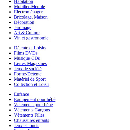
Habitation
Mobilier-Meuble
Electroménager
Bricolage, Maison
Décoration
Jardinage
Art & Culture
Vin et gastronomie
Détente et Loisirs
Films DVDs
Musique-CDs
Livres-Magazines
Jeux de société
Forme-Détente
Matériel de Sport
Collection et Loisir
Enfance
Equipement pour bébé
Vêtements pour bébé
Vêtements Garçons
Vêtements Filles
Chaussures enfants
Jeux et Jouets