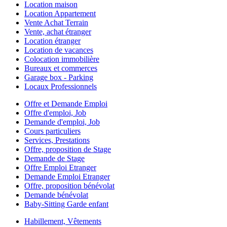
Location maison
Location Appartement
Vente Achat Terrain
Vente, achat étranger
Location étranger
Location de vacances
Colocation immobilière
Bureaux et commerces
Garage box - Parking
Locaux Professionnels
Offre et Demande Emploi
Offre d'emploi, Job
Demande d'emploi, Job
Cours particuliers
Services, Prestations
Offre, proposition de Stage
Demande de Stage
Offre Emploi Etranger
Demande Emploi Etranger
Offre, proposition bénévolat
Demande bénévolat
Baby-Sitting Garde enfant
Habillement, Vêtements