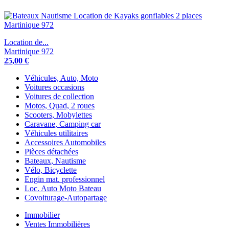
Location de...
Martinique 972
25,00 €
Véhicules, Auto, Moto
Voitures occasions
Voitures de collection
Motos, Quad, 2 roues
Scooters, Mobylettes
Caravane, Camping car
Véhicules utilitaires
Accessoires Automobiles
Pièces détachées
Bateaux, Nautisme
Vélo, Bicyclette
Engin mat. professionnel
Loc. Auto Moto Bateau
Covoiturage-Autopartage
Immobilier
Ventes Immobilières