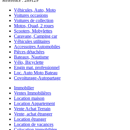
Référence : 289129
Véhicules, Auto, Moto
Voitures occasions
Voitures de collection
Motos, Quad, 2 roues
Scooters, Mobylettes
Caravane, Camping car
Véhicules utilitaires
Accessoires Automobiles
Pièces détachées
Bateaux, Nautisme
Vélo, Bicyclette
Engin mat. professionnel
Loc. Auto Moto Bateau
Covoiturage-Autopartage
Immobilier
Ventes Immobilières
Location maison
Location Appartement
Vente Achat Terrain
Vente, achat étranger
Location étranger
Location de vacances
Colocation immobilière