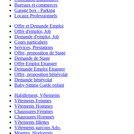
Bureaux et commerces
Garage box - Parking
Locaux Professionnels
Offre et Demande Emploi
Offre d'emploi, Job
Demande d'emploi, Job
Cours particuliers
Services, Prestations
Offre, proposition de Stage
Demande de Stage
Offre Emploi Etranger
Demande Emploi Etranger
Offre, proposition bénévolat
Demande bénévolat
Baby-Sitting Garde enfant
Habillement, Vêtements
Vêtements Femmes
Vêtements Hommes
Chaussures Femmes
Chaussures Hommes
Vêtements fillettes
Vêtements garçons Ado.
Montres, Horlogerie