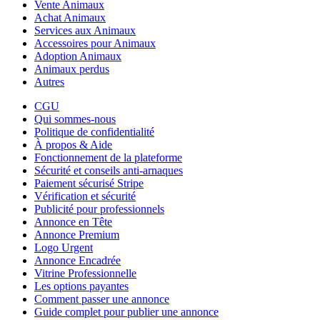
Vente Animaux
Achat Animaux
Services aux Animaux
Accessoires pour Animaux
Adoption Animaux
Animaux perdus
Autres
CGU
Qui sommes-nous
Politique de confidentialité
À propos & Aide
Fonctionnement de la plateforme
Sécurité et conseils anti-arnaques
Paiement sécurisé Stripe
Vérification et sécurité
Publicité pour professionnels
Annonce en Tête
Annonce Premium
Logo Urgent
Annonce Encadrée
Vitrine Professionnelle
Les options payantes
Comment passer une annonce
Guide complet pour publier une annonce