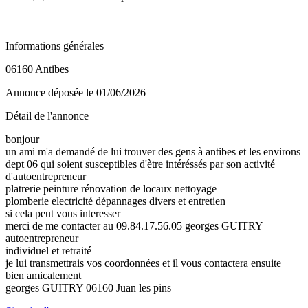
Informations générales
06160 Antibes
Annonce déposée
le 01/06/2026
Détail de l'annonce
bonjour
un ami m'a demandé de lui trouver des gens à antibes et les environs
dept 06 qui soient susceptibles d'ètre intéréssés par son activité
d'autoentrepreneur
platrerie peinture rénovation de locaux nettoyage
plomberie electricité dépannages divers et entretien
si cela peut vous interesser
merci de me contacter au 09.84.17.56.05 georges GUITRY
autoentrepreneur
individuel et retraité
je lui transmettrais vos coordonnées et il vous contactera ensuite
bien amicalement
georges GUITRY 06160 Juan les pins