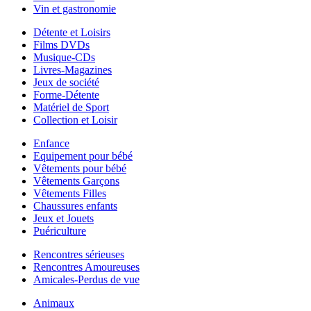
Vin et gastronomie
Détente et Loisirs
Films DVDs
Musique-CDs
Livres-Magazines
Jeux de société
Forme-Détente
Matériel de Sport
Collection et Loisir
Enfance
Equipement pour bébé
Vêtements pour bébé
Vêtements Garçons
Vêtements Filles
Chaussures enfants
Jeux et Jouets
Puériculture
Rencontres sérieuses
Rencontres Amoureuses
Amicales-Perdus de vue
Animaux