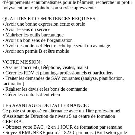
d’équipements et automatismes pour le bâtiment, recherche un profil
polyvalent pour rejoindre son service après-vente.
QUALITÉS ET COMPÉTENCES REQUISES :
• Avoir une bonne expression écrite et orale
• Avoir le sens du service
• Maitriser les outils bureautique
• Avoir un bon sens de l’organisation
• Avoir des notions d’électrotechnique serait un avantage
• Avoir son permis B et être mobile
VOTRE MISSION :
• Assurer l’accueil (Téléphone, visites, mails)
• Gérer les RDV et plannings professionnels et particuliers
• Traiter les demandes de SAV courantes (analyse, planification,
facturation)
• Réaliser les devis et les bons de commande
• Gérer les contrats d’entretien
LES AVANTAGES DE L'ALTERNANCE :
Ce poste est proposé en alternance avec un Titre professionnel
d’Assistant de Direction de niveau 5 au centre de formation
CEFORA.
• Obtenez votre BAC +2 en 1 JOUR de formation par semaine
• Soyez RÉMUNÉRÉ jusqu’à 1823 € par mois. (Brut selon grille