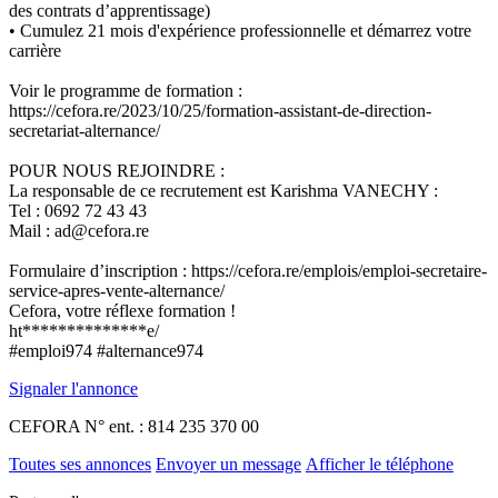
des contrats d’apprentissage)
• Cumulez 21 mois d'expérience professionnelle et démarrez votre
carrière
Voir le programme de formation :
https://cefora.re/2023/10/25/formation-assistant-de-direction-
secretariat-alternance/
POUR NOUS REJOINDRE :
La responsable de ce recrutement est Karishma VANECHY :
Tel : 0692 72 43 43
Mail : ad@cefora.re
Formulaire d’inscription : https://cefora.re/emplois/emploi-secretaire-
service-apres-vente-alternance/
Cefora, votre réflexe formation !
ht**************e/
#emploi974 #alternance974
Signaler l'annonce
CEFORA
N° ent. : 814 235 370 00
Toutes ses annonces
Envoyer un message
Afficher le téléphone