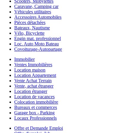
Scooters, Mobylettes
Caravane, Camping car
Véhicules utilitaires
Accessoires Automobiles
Pièces détachées
Bateaux, Nautisme
Vélo, Bicyclette
Engin mat. professionnel
Loc. Auto Moto Bateau
Covoiturage-Autopartage
Immobilier
Ventes Immobilières
Location maison
Location Appartement
Vente Achat Terrain
Vente, achat étranger
Location étranger
Location de vacances
Colocation immobilière
Bureaux et commerces
Garage box - Parking
Locaux Professionnels
Offre et Demande Emploi