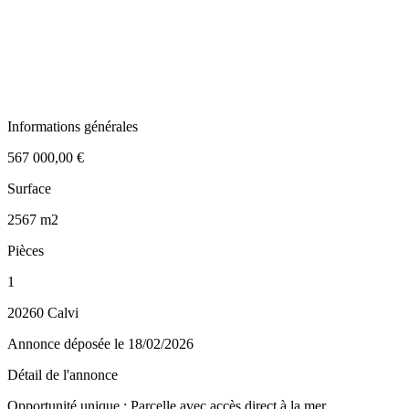
Informations générales
567 000,00 €
Surface
2567 m2
Pièces
1
20260 Calvi
Annonce déposée
le 18/02/2026
Détail de l'annonce
Opportunité unique : Parcelle avec accès direct à la mer