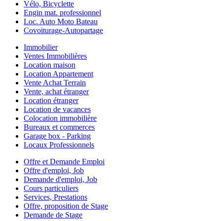
Vélo, Bicyclette
Engin mat. professionnel
Loc. Auto Moto Bateau
Covoiturage-Autopartage
Immobilier
Ventes Immobilières
Location maison
Location Appartement
Vente Achat Terrain
Vente, achat étranger
Location étranger
Location de vacances
Colocation immobilière
Bureaux et commerces
Garage box - Parking
Locaux Professionnels
Offre et Demande Emploi
Offre d'emploi, Job
Demande d'emploi, Job
Cours particuliers
Services, Prestations
Offre, proposition de Stage
Demande de Stage